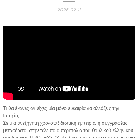
2026-02-11
Τι θα έκανες αν είχες μία μόνο ευκαιρία να αλλάξεις την
Ιστορία;
Σε μια ανεξήγητη χρονοταξιδιωτική εμπειρία, η συγγραφέας
μεταφέρεται στην τελευταία περιπολία του θρυλικού ελληνικού
υποβρυχίου ΠΡΩΤΕΥΣ (Υ-3), λίγες ώρες πριν από τη μοιραία