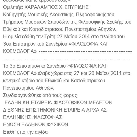
Ομιλητής: ΧΑΡΑΛΑΜΠΟΣ Χ. ΣΠΥΡΙΔΗΣ,
Καθηγητής Μουσικής Ακουστικής, Πληροφορικής,του
Τμήματος Μουσικών Σπουδών, της Φιλοσοφικής Σχολής, του
Εθνικού και Καποδιστριακού Πανεπιστημίου Αθηνών.
Η ομιλία εδόθη την Τρίτη 27 Μαΐου 2014 στο πλαίσιο του
3ου Επιστημονικού Συνεδρίου «ΦΙΛΟΣΟΦΙΑ ΚΑΙ
ΚΟΣΜΟΛΟΓΙΑ». ------------------------------------------------------
-------------------------------------------------------------------------
Το 3ο Επιστημονικό Συνέδριο «ΦΙΛΟΣΟΦΙΑ ΚΑΙ
ΚΟΣΜΟΛΟΓΙΑ» έλαβε χώρα στις 27 και 28 Μαΐου 2014 στο
κεντρικό κτήριο του Εθνικού και Καποδιστριακού
Πανεπιστημίου Αθηνών.
Συνδιοργανώθηκε από τους φορείς
ΕΛΛΗΝΙΚΗ ΕΤΑΙΡΕΙΑ ΦΙΛΟΣΟΦΙΚΩΝ ΜΕΛΕΤΩΝ
ΔΙΕΘΝΗΣ ΕΠΙΣΤΗΜΟΝΙΚΗ ΕΤΑΙΡΕΙΑ ΑΡΧΑΙΑΣ
ΕΛΛΗΝΙΚΗΣ ΦΙΛΟΣΟΦΙΑΣ
ΕΝΩΣΗ ΕΛΛΗΝΩΝ ΦΥΣΙΚΩΝ
Ετέθη υπό την αιγίδα