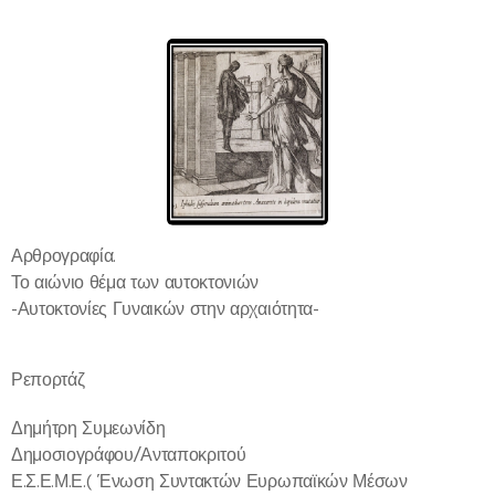
Αρθρογραφία.
Το αιώνιο θέμα των αυτοκτονιών
-Αυτοκτονίες Γυναικών στην αρχαιότητα-
Ρεπορτάζ
Δημήτρη Συμεωνίδη
Δημοσιογράφου/Ανταποκριτού
Ε.Σ.Ε.Μ.Ε.( Ένωση Συντακτών Ευρωπαϊκών Μέσων