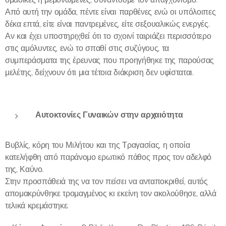
Από αυτή την ομάδα, πέντε είναι παρθένες ενώ οι υπόλοιπες
δέκα επτά, είτε είναι παντρεμένες, είτε σεξουαλικώς ενεργές.
Αν και έχει υποστηριχθεί ότι το σχοινί ταιριάζει περισσότερο
στις αμόλυντες, ενώ το σπαθί στις συζύγους, τα
συμπεράσματα της έρευνας που προηγήθηκε της παρούσας
μελέτης, δείχνουν ότι μια τέτοια διάκριση δεν υφίσταται.
Αυτοκτονίες Γυναικών στην αρχαιότητα
Βυβλίς, κόρη του Μιλήτου και της Τραγασίας, η οποία
κατελήφθη από παράνομο ερωτικό πάθος προς τον αδελφό
της, Καύνο.
Στην προσπάθειά της να τον πείσει να ανταποκριθεί, αυτός
απομακρύνθηκε τρομαγμένος κι εκείνη τον ακολούθησε, αλλά
τελικά κρεμάστηκε.