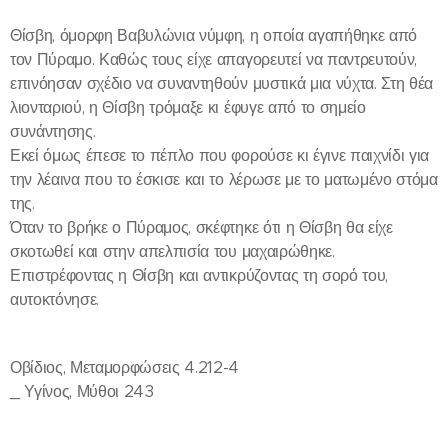
Θίσβη, όμορφη Βαβυλώνια νύμφη, η οποία αγαπήθηκε από
τον Πύραμο. Καθώς τους είχε απαγορευτεί να παντρευτούν,
επινόησαν σχέδιο να συναντηθούν μυστικά μια νύχτα. Στη θέα
λιονταριού, η Θίσβη τρόμαξε κι έφυγε από το σημείο
συνάντησης.
Εκεί όμως έπεσε το πέπλο που φορούσε κι έγινε παιχνίδι για
την λέαινα που το έσκισε και το λέρωσε με το ματωμένο στόμα
της.
Όταν το βρήκε ο Πύραμος, σκέφτηκε ότι η Θίσβη θα είχε
σκοτωθεί και στην απελπισία του μαχαιρώθηκε.
Επιστρέφοντας η Θίσβη και αντικρύζοντας τη σορό του,
αυτοκτόνησε.
Οβίδιος, Μεταμορφώσεις 4.212-4
_ Υγίνος, Μύθοι 243