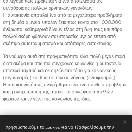
θα λέγαμε πως πρόκειται για ένα αποτέλεσμα της
συνάθροισης πολλών αρνητικών γεγονότων.
H αυτοκτονία αποτελεί ένα από τα μεγαλύτερα προβλήματα
στη δημόσια υγεία, υπολογίζετε πως κοντά στο 1.000.000
άνθρωποι καθημερινά δίνουν τέλος στη ζωή τους και πάρα
πολλοί ακόμη φθάνουν σε υπηρεσίες υγείας έπειτα από
σκόπιμο αυτοτραυματισμό και απόπειρες αυτοκτονίας.
Τα νούμερα αυτά στη πραγματικότητα είναι πολύ μεγαλύτερα
διότι ακόμα και στις πιο σύγχρονες κοινωνίες η αυτοκτονία
αποτελεί ταμπού και δε δηλώνεται τόσο για κοινωνικούς
(στγματισμός) και θρησκευτικούς λόγους (ενταφιασμός) .
Η αυτοκτονία όπως αναφέρθηκε είναι ένα σύνθετο πρόβλημα
και η αντιμετώπιση της απαιτεί τη συνεργασία πολλών
φορέων και εν γένει της κοινωνίας της ίδιας.
Χρησιμοποιούμε τα cookies για να εξασφαλίσουμε την