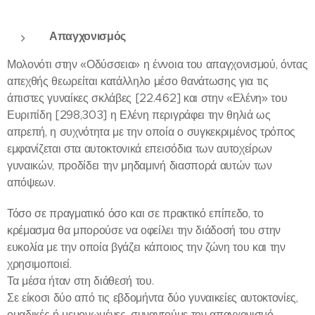
Απαγχονισμός
Μολονότι στην «Οδύσσεια» η έννοια του απαγχονισμού, όντας
απεχθής θεωρείται κατάλληλο μέσο θανάτωσης για τις
άπιστες γυναίκες σκλάβες [22.462] και στην «Ελένη» του
Ευριπίδη [298,303] η Ελένη περιγράφει την θηλιά ως
απρεπή, η συχνότητα με την οποία ο συγκεκριμένος τρόπος
εμφανίζεται στα αυτοκτονικά επεισόδια των αυτοχείρων
γυναικών, προδίδει την μηδαμινή διασπορά αυτών των
απόψεων.
Τόσο σε πραγματικό όσο και σε πρακτικό επίπεδο, το
κρέμασμα θα μπορούσε να οφείλει την διάδοσή του στην
ευκολία με την οποία βγάζει κάποιος την ζώνη του και την
χρησιμοποιεί.
Τα μέσα ήταν στη διάθεσή του.
Σε είκοσι δύο από τις εβδομήντα δύο γυναικείες αυτοκτονίες,
ομαδικές ή μεμονωμένες, συναντούμε τον απαγχονισμό.