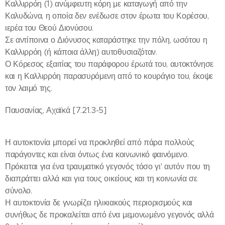
Καλλιρρόη (1) ανύμφευτη κόρη με καταγωγή από την
Καλυδώνα, η οποία δεν ενέδωσε στον έρωτα του Κορέσου,
ιερέα του Θεού Διονύσου.
Σε αντίποινα ο Διόνυσος καταράστηκε την πόλη, ωσότου η
Καλλιρρόη (ή κάποια άλλη) αυτοθυσιαζόταν.
Ο Κόρεσος εξαιτίας του παράφορου έρωτά του, αυτοκτόνησε
και η Καλλιρρόη παρασυρόμενη από το κουράγιο του, έκοψε
τον λαιμό της.
Παυσανίας, Αχαϊκά [7.21.3-5]
Η αυτοκτονία μπορεί να προκληθεί από πάρα πολλούς
παράγοντες και είναι όντως ένα κοινωνικό φαινόμενο.
Πρόκειται για ένα τραυματικό γεγονός τόσο γι' αυτόν που τη
διαπράττει αλλά και για τους οικείους και τη κοινωνία σε
σύνολο.
Η αυτοκτονία δε γνωρίζει ηλικιακούς περιορισμούς και
συνήθως δε προκαλείται από ένα μεμονωμένο γεγονός αλλά