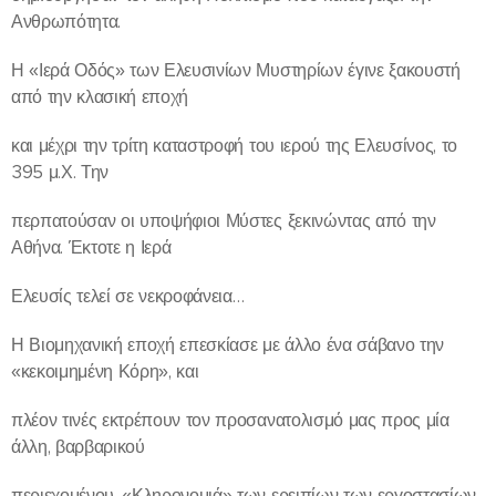
Ανθρωπότητα.
Η «Ιερά Οδός» των Ελευσινίων Μυστηρίων έγινε ξακουστή
από την κλασική εποχή
και μέχρι την τρίτη καταστροφή του ιερού της Ελευσίνος, το
395 μ.Χ. Την
περπατούσαν οι υποψήφιοι Μύστες ξεκινώντας από την
Αθήνα. Έκτοτε η Ιερά
Ελευσίς τελεί σε νεκροφάνεια…
Η Βιομηχανική εποχή επεσκίασε με άλλο ένα σάβανο την
«κεκοιμημένη Κόρη», και
πλέον τινές εκτρέπουν τον προσανατολισμό μας προς μία
άλλη, βαρβαρικού
περιεχομένου, «Κληρονομιά» των ερειπίων των εργοστασίων.