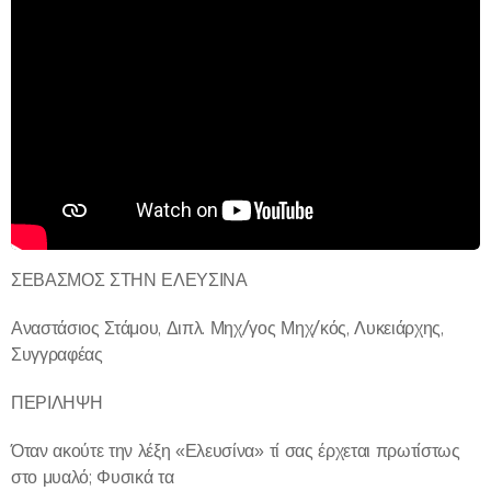
ΣΕΒΑΣΜΟΣ ΣΤΗΝ ΕΛΕΥΣΙΝΑ
Αναστάσιος Στάμου, Διπλ. Μηχ/γος Μηχ/κός, Λυκειάρχης,
Συγγραφέας
ΠΕΡΙΛΗΨΗ
Όταν ακούτε την λέξη «Ελευσίνα» τί σας έρχεται πρωτίστως
στο μυαλό; Φυσικά τα