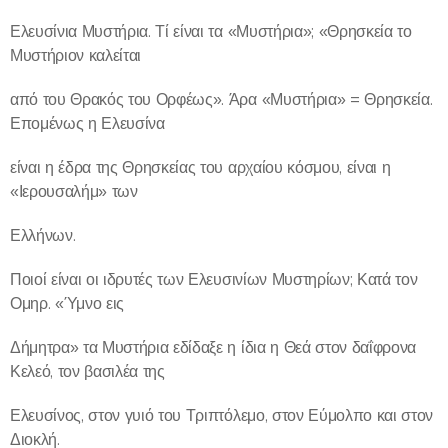
Ελευσίνια Μυστήρια. Τί είναι τα «Μυστήρια»; «Θρησκεία το
Μυστήριον καλείται
από του Θρακός του Ορφέως». Άρα «Μυστήρια» = Θρησκεία.
Επομένως η Ελευσίνα
είναι η έδρα της Θρησκείας του αρχαίου κόσμου, είναι η
«Ιερουσαλήμ» των
Ελλήνων.
Ποιοί είναι οι ιδρυτές των Ελευσινίων Μυστηρίων; Κατά τον
Ομηρ. «Ύμνο εις
Δήμητρα» τα Μυστήρια εδίδαξε η ίδια η Θεά στον δαΐφρονα
Κελεό, τον βασιλέα της
Ελευσίνος, στον γυιό του Τριπτόλεμο, στον Εύμολπο και στον
Διοκλή.