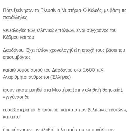
Πότε ξεκίνησαν τα Ελευσίνια Μυστήρια; Ο Κελεός, με βάση τις
παράλληλες
γενεαλογίες των ελληνικών πόλεων, είναι σύγχρονος του
Κάδμου και του
Δαρδάνου. Έχει πλέον χρονολογηθεί η εποχή τους βάσει του
επισυμβάντος
κατακλυσμού αυτού του Δαρδάνου στο 5.600 π.Χ.
Αναρίθμητοι άνθρωποι (Έλληνες)
έχουν έκτοτε μυηθεί στα Μυστήρια (στην αληθινή θρησκεία),
«γεγόνασι δε
ευσεβέστεροι και δικαιότεροι και κατά παν βελτίωνες εαυτών»,
και αυτοί
δημιούργησαν τον αληθή Πολιτισμό που καταυγάζει την