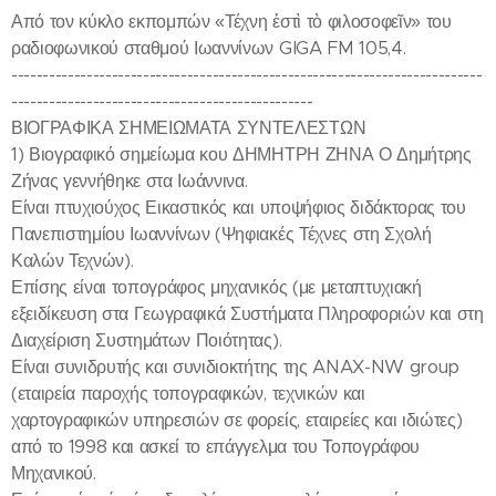
Από τον κύκλο εκπομπών «Τέχνη ἐστὶ τὸ φιλοσοφεῖν» του
ραδιοφωνικού σταθμού Ιωαννίνων GIGA FM 105,4.
---------------------------------------------------------------------------
------------------------------------------------
ΒΙΟΓΡΑΦΙΚΑ ΣΗΜΕΙΩΜΑΤΑ ΣΥΝΤΕΛΕΣΤΩΝ
1) Βιογραφικό σημείωμα κου ΔΗΜΗΤΡΗ ΖΗΝΑ Ο Δημήτρης
Ζήνας γεννήθηκε στα Ιωάννινα.
Είναι πτυχιούχος Εικαστικός και υποψήφιος διδάκτορας του
Πανεπιστημίου Ιωαννίνων (Ψηφιακές Τέχνες στη Σχολή
Καλών Τεχνών).
Επίσης είναι τοπογράφος μηχανικός (με μεταπτυχιακή
εξειδίκευση στα Γεωγραφικά Συστήματα Πληροφοριών και στη
Διαχείριση Συστημάτων Ποιότητας).
Είναι συνιδρυτής και συνιδιοκτήτης της ANAX-NW group
(εταιρεία παροχής τοπογραφικών, τεχνικών και
χαρτογραφικών υπηρεσιών σε φορείς, εταιρείες και ιδιώτες)
από το 1998 και ασκεί το επάγγελμα του Τοπογράφου
Μηχανικού.