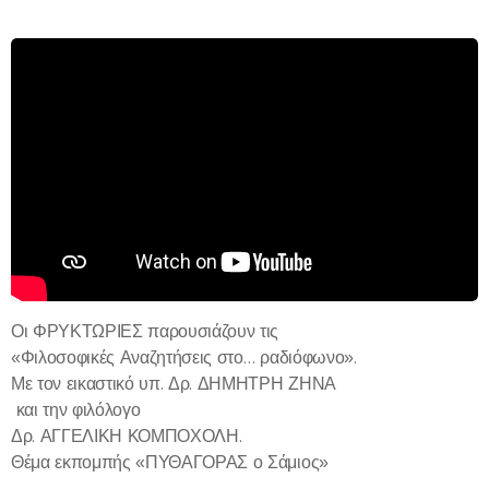
Οι ΦΡΥΚΤΩΡΙΕΣ παρουσιάζουν τις
«Φιλοσοφικές Αναζητήσεις στο… ραδιόφωνο».
Με τον εικαστικό υπ. Δρ. ΔΗΜΗΤΡΗ ΖΗΝΑ
και την φιλόλογο
Δρ. ΑΓΓΕΛΙΚΗ ΚΟΜΠΟΧΟΛΗ.
Θέμα εκπομπής «ΠΥΘΑΓΟΡΑΣ ο Σάμιος»