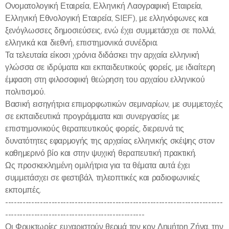
Ονοματολογική Εταιρεία, Ελληνική Λαογραφική Εταιρεία,
Ελληνική Εθνολογική Εταιρεία, SIEF), με ελληνόφωνες και
ξενόγλωσσες δημοσιεύσεις, ενώ έχει συμμετάσχει σε πολλά,
ελληνικά και διεθνή, επιστημονικά συνέδρια.
Τα τελευταία είκοσι χρόνια διδάσκει την αρχαία ελληνική
γλώσσα σε ιδρύματα και εκπαιδευτικούς φορείς, με ιδιαίτερη
έμφαση στη φιλοσοφική θεώρηση του αρχαίου ελληνικού
πολιτισμού.
Βασική εισηγήτρια επιμορφωτικών σεμιναρίων, με συμμετοχές
σε εκπαιδευτικά προγράμματα και συνεργασίες με
επιστημονικούς θεραπευτικούς φορείς, διερευνά τις
δυνατότητες εφαρμογής της αρχαίας ελληνικής σκέψης στον
καθημερινό βίο και στην ψυχική θεραπευτική πρακτική.
Ως προσκεκλημένη ομιλήτρια για τα θέματα αυτά έχει
συμμετάσχει σε φεστιβάλ, τηλεοπτικές και ραδιοφωνικές
εκπομπές.
---------------------------------------------------------------------------
------------------------------------------------
Οι Φρυκτωρίες ευχαριστούν θερμά τον κον Δημήτρη Ζήνα, την