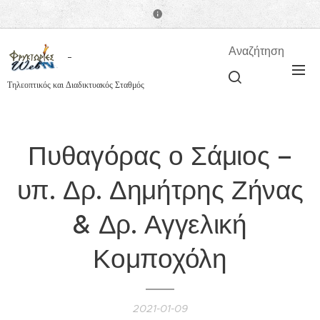
Αναζήτηση
Τηλεοπτικός και Διαδικτυακός Σταθμός
Πυθαγόρας ο Σάμιος –
υπ. Δρ. Δημήτρης Ζήνας
& Δρ. Αγγελική
Κομποχόλη
2021-01-09