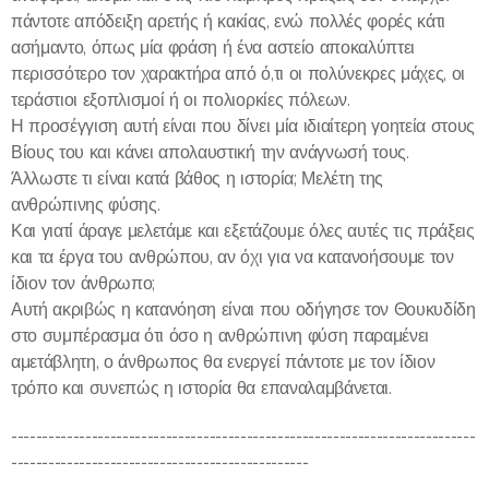
πάντοτε απόδειξη αρετής ή κακίας, ενώ πολλές φορές κάτι
ασήμαντο, όπως μία φράση ή ένα αστείο αποκαλύπτει
περισσότερο τον χαρακτήρα από ό,τι οι πολύνεκρες μάχες, οι
τεράστιοι εξοπλισμοί ή οι πολιορκίες πόλεων.
Η προσέγγιση αυτή είναι που δίνει μία ιδιαίτερη γοητεία στους
Βίους του και κάνει απολαυστική την ανάγνωσή τους.
Άλλωστε τι είναι κατά βάθος η ιστορία; Μελέτη της
ανθρώπινης φύσης.
Και γιατί άραγε μελετάμε και εξετάζουμε όλες αυτές τις πράξεις
και τα έργα του ανθρώπου, αν όχι για να κατανοήσουμε τον
ίδιον τον άνθρωπο;
Αυτή ακριβώς η κατανόηση είναι που οδήγησε τον Θουκυδίδη
στο συμπέρασμα ότι όσο η ανθρώπινη φύση παραμένει
αμετάβλητη, ο άνθρωπος θα ενεργεί πάντοτε με τον ίδιον
τρόπο και συνεπώς η ιστορία θα επαναλαμβάνεται.
---------------------------------------------------------------------------
------------------------------------------------