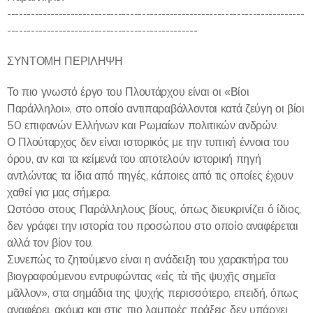
---------------------------------------------------------------------------
------------------------------------------------
ΣΥΝΤΟΜΗ ΠΕΡΙΛΗΨΗ
Το πιο γνωστό έργο του Πλουτάρχου είναι οι «Βίοι
Παράλληλοι», στο οποίο αντιπαραβάλλονται κατά ζεύγη οι βίοι
50 επιφανών Ελλήνων και Ρωμαίων πολιτικών ανδρών.
Ο Πλούταρχος δεν είναι ιστορικός με την τυπική έννοια του
όρου, αν και τα κείμενά του αποτελούν ιστορική πηγή
αντλώντας τα ίδια από πηγές, κάποιες από τις οποίες έχουν
χαθεί για μας σήμερα.
Ωστόσο στους Παράλληλους βίους, όπως διευκρινίζει ό ίδιος,
δεν γράφει την ιστορία του προσώπου στο οποίο αναφέρεται
αλλά τον βίον του.
Συνεπώς το ζητούμενο είναι η ανάδειξη του χαρακτήρα του
βιογραφούμενου εντρυφώντας «εἰς τὰ τῆς ψυχῆς σημεῖα
μᾶλλον», στα σημάδια της ψυχής περισσότερο, επειδή, όπως
αναφέρει, ακόμα και στις πιο λαμπρές πράξεις δεν υπάρχει