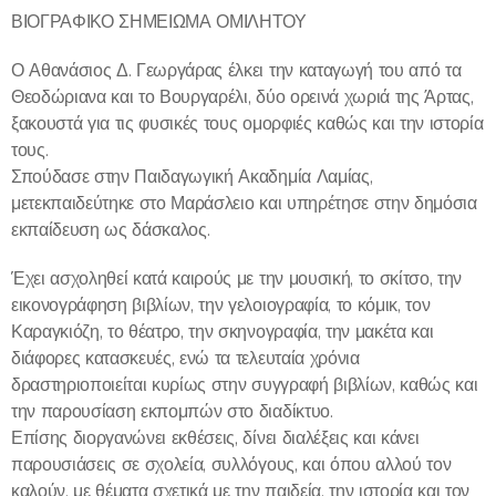
ΒΙΟΓΡΑΦΙΚΟ ΣΗΜΕΙΩΜΑ ΟΜΙΛΗΤΟΥ
Ο Αθανάσιος Δ. Γεωργάρας έλκει την καταγωγή του από τα
Θεοδώριανα και το Βουργαρέλι, δύο ορεινά χωριά της Άρτας,
ξακουστά για τις φυσικές τους ομορφιές καθώς και την ιστορία
τους.
Σπούδασε στην Παιδαγωγική Ακαδημία Λαμίας,
μετεκπαιδεύτηκε στο Μαράσλειο και υπηρέτησε στην δημόσια
εκπαίδευση ως δάσκαλος.
Έχει ασχοληθεί κατά καιρούς με την μουσική, το σκίτσο, την
εικονογράφηση βιβλίων, την γελοιογραφία, το κόμικ, τον
Καραγκιόζη, το θέατρο, την σκηνογραφία, την μακέτα και
διάφορες κατασκευές, ενώ τα τελευταία χρόνια
δραστηριοποιείται κυρίως στην συγγραφή βιβλίων, καθώς και
την παρουσίαση εκπομπών στο διαδίκτυο.
Επίσης διοργανώνει εκθέσεις, δίνει διαλέξεις και κάνει
παρουσιάσεις σε σχολεία, συλλόγους, και όπου αλλού τον
καλούν, με θέματα σχετικά με την παιδεία, την ιστορία και τον