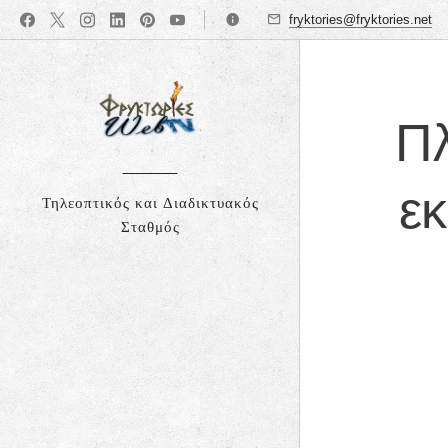
fryktories@fryktories.net
Π
ε
Τηλεοπτικός και Διαδικτυακός
Σταθμός