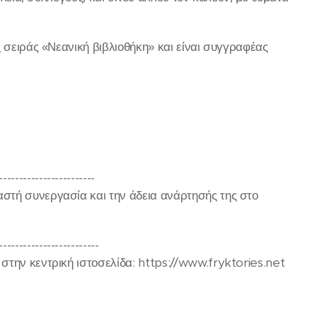
 σειράς «Νεανική βιβλιοθήκη» και είναι συγγραφέας
------------------------
στή συνεργασία και την άδεια ανάρτησής της στο
-------------------------
την κεντρική ιστοσελίδα: https://www.fryktories.net