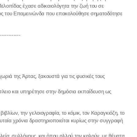
Πελοπίδας έχασε αδικαιολόγητα την ζωή του σε
ατος του Επαμεινώνδα που επακολούθησε σηματοδότησε
------------
ωριά της Άρτας, ξακουστά για τις φυσικές τους
λειο και υπηρέτησε στην δημόσια εκπαίδευση ως
βιβλίων, την γελοιογραφία, το κόμικ, τον Καραγκιόζη, το
ευταία χρόνια δραστηριοποιείται κυρίως στην συγγραφή
ολεία, συλλόγους, και όπου αλλού τον καλούν, με θέματα