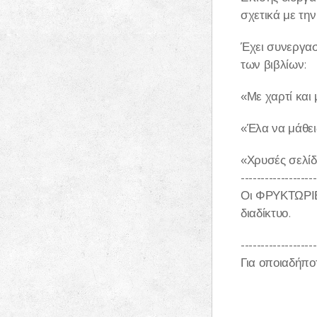
σχετικά με την
Έχει συνεργασ
των βιβλίων:
«Με χαρτί και
«Έλα να μάθει
«Χρυσές σελίδ
-------------------
Οι ΦΡΥΚΤΩΡΙΕΣ
διαδίκτυο.
-------------------
Για οποιαδήπο