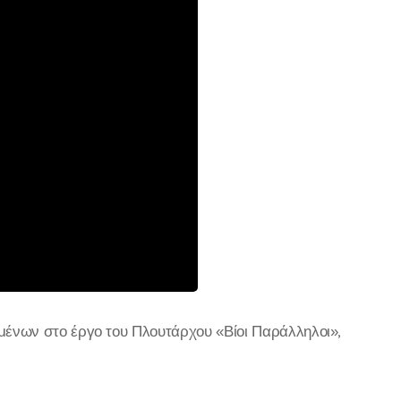
νων στο έργο του Πλουτάρχου «Βίοι Παράλληλοι»,