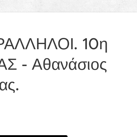
ΡΑΛΛΗΛΟΙ. 10η
Σ - Αθανάσιος
ας.