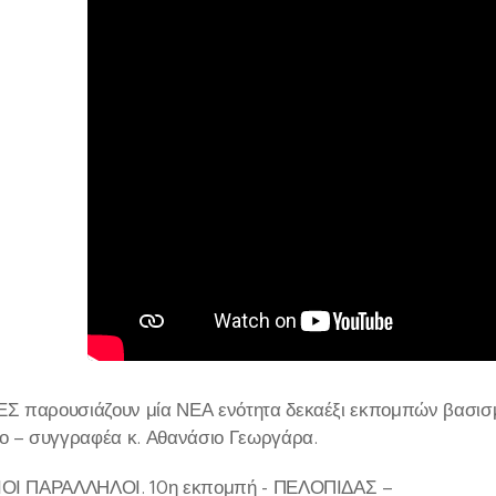
 παρουσιάζουν μία ΝΕΑ ενότητα δεκαέξι εκπομπών βασισμέ
ο – συγγραφέα κ. Αθανάσιο Γεωργάρα.
ΙΟΙ ΠΑΡΑΛΛΗΛΟΙ. 10η εκπομπή - ΠΕΛΟΠΙΔΑΣ –