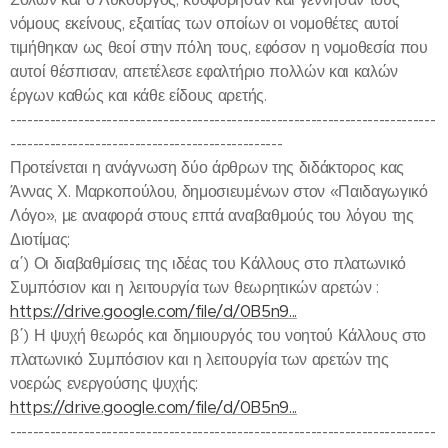
νόμους εκείνους, εξαιτίας των οποίων οι νομοθέτες αυτοί
τιμήθηκαν ως θεοί στην πόλη τους, εφόσον η νομοθεσία που
αυτοί θέσπισαν, απετέλεσε εφαλτήριο πολλών και καλών
έργων καθώς και κάθε είδους αρετής.
---------------------------------------------------------------------------
------------------------------------------------
Προτείνεται η ανάγνωση δύο άρθρων της διδάκτορος κας
Άννας Χ. Μαρκοπούλου, δημοσιευμένων στον «Παιδαγωγικό
Λόγο», με αναφορά στους επτά αναβαθμούς του λόγου της
Διοτίμας:
α΄) Οι διαβαθμίσεις της ιδέας του Κάλλους στο πλατωνικό
Συμπόσιον και η λειτουργία των θεωρητικών αρετών :
https://drive.google.com/file/d/0B5n9...
β΄) Η ψυχή θεωρός και δημιουργός του νοητού Κάλλους στο
πλατωνικό Συμπόσιον και η λειτουργία των αρετών της
νοερώς ενεργούσης ψυχής:
https://drive.google.com/file/d/0B5n9...
---------------------------------------------------------------------------