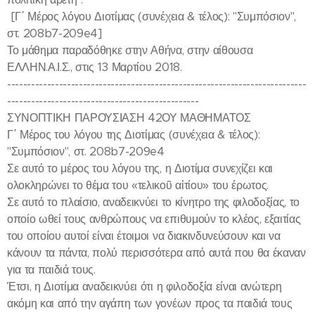
[Γ΄ Μέρος λόγου Διοτίμας (συνέχεια & τέλος): "Συμπόσιον",
στ. 208b7-209e4]
Το μάθημα παραδόθηκε στην Αθήνα, στην αίθουσα
ΕΛΛΗΝ.Α.Ι.Σ., στις 13 Μαρτίου 2018.
---------------------------------------------------------------------------
------------------------------------------------
ΣΥΝΟΠΤΙΚΗ ΠΑΡΟΥΣΙΑΣΗ 42ΟΥ ΜΑΘΗΜΑΤΟΣ
Γ΄ Μέρος του λόγου της Διοτίμας (συνέχεια & τέλος):
"Συμπόσιον", στ. 208b7-209e4
Σε αυτό το μέρος του λόγου της, η Διοτίμα συνεχίζει και
ολοκληρώνει το θέμα του «τελικοῦ αἰτίου» του έρωτος.
Σε αυτό το πλαίσιο, αναδεικνύει το κίνητρο της φιλοδοξίας, το
οποίο ωθεί τους ανθρώπους να επιθυμούν το κλέος, εξαιτίας
του οποίου αυτοί είναι έτοιμοι να διακινδυνεύσουν και να
κάνουν τα πάντα, πολύ περισσότερα από αυτά που θα έκαναν
για τα παιδιά τους.
Έτσι, η Διοτίμα αναδεικνύει ότι η φιλοδοξία είναι ανώτερη
ακόμη και από την αγάπη των γονέων προς τα παιδιά τους