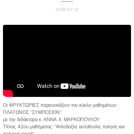
2018-07-12
Οι ΦΡΥΚΤΩΡΙΕΣ παρουσιάζουν τον κύκλο μαθημάτων:
ΠΛΑΤΩΝΟΣ "ΣΥΜΠΟΣΙΟΝ",
με την διδάκτορα κ. ΑΝΝΑ Χ. ΜΑΡΚΟΠΟΥΛΟΥ.
Τίτλος 42ου μαθήματος: "Φιλοδοξία, αυτοθυσία, ποίηση και
πολιτική αρετή".