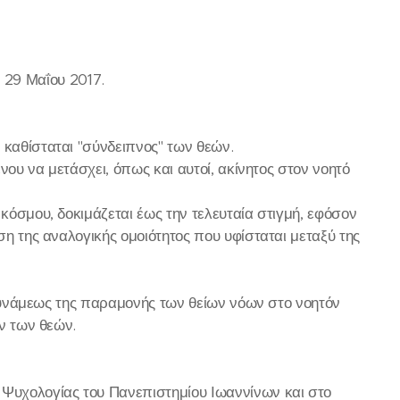
29 Μαΐου 2017.
 καθίσταται "σύνδειπνος" των θεών.
ένου να μετάσχει, όπως και αυτοί, ακίνητος στον νοητό
κόσμου, δοκιμάζεται έως την τελευταία στιγμή, εφόσον
ση της αναλογικής ομοιότητος που υφίσταται μεταξύ της
ς δυνάμεως της παραμονής των θείων νόων στο νοητόν
ον των θεών.
Ψυχολογίας του Πανεπιστημίου Ιωαννίνων και στο