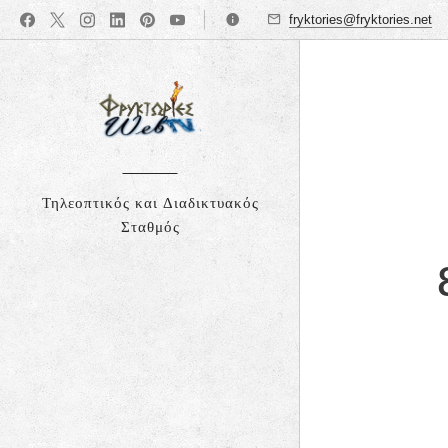
fryktories@fryktories.net
Τηλεοπτικός και Διαδικτυακός
Σταθμός