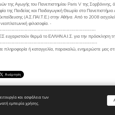
ών της Αγωγής του Πανεπιστημίου Paris V της Σορβόννης, 
φία της Παιδείας και Παιδαγωγική Θεωρία στο Πανεπιστήμιο
Εκπαίδευσης (Α.Σ.ΠΑΙ.Τ.Ε.) στην Αθήνα. Από το 2008 ασχολεί
 νεοπλατωνική φιλοσοφία. -
------------------------------------------------------------------
 ευχαριστούν θερμά το ΕΛΛΗΝ.Α.Ι.Σ. για την πρόσκληση τη
-------------------------------------------------------------------
τε πληροφορία ή καταγγελία, παρακαλώ, ενημερώστε μας στην
ειτουργία και ασφάλεια των
νατή εμπειρία χρήσης.