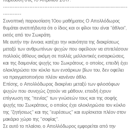
---------------------------------------------------------------------------
-----------
Συνοπτική παρουσίαση 10ου μαθήματος Ο Απολλόδωρος
θυμάται ανεπιτήδευτα ότι ο ίδιος και οι φίλοι του είναι "άθλιοι",
εκτός από τον Σωκράτη.
Με αυτήν την έννοια, κατέχει την ικανότητα της διακρίσεως
μεταξύ των ανθρωπίνων ψυχών που οφείλουν να επιτελέσουν
πολλούς άθλους ακόμη σε πολλές μελλοντικές ενσαρκώσεις,
και της δαιμονίας ψυχής του Σωκράτους, ο οποίος, επειδή έχει
ολοκληρώσει τον κύκλο των ενσάρκων βίων του, δεν οφείλει
να πραγματοποιήσει πλέον κανέναν άθλο.
Επίσης, ο Απολλόδωρος διακρίνει μεταξύ των φιλοσόφων
ψυχών που συνεχώς ζητούν να μάθουν, επειδή έχουν
επίγνωση της "πενίας" των γνώσεών τους και της σοφής
ψυχής του Σωκράτους, ο οποίος έχει ολοκληρώσει τον κύκλο
της "ζητήσεως" και της "ευρέσεως" και ευρίσκεται πλέον στον
μακάριο χώρο της "σοφίας".
Σε αυτό το πλαίσιο, ο Απολλόδωρος εμφορείται από την