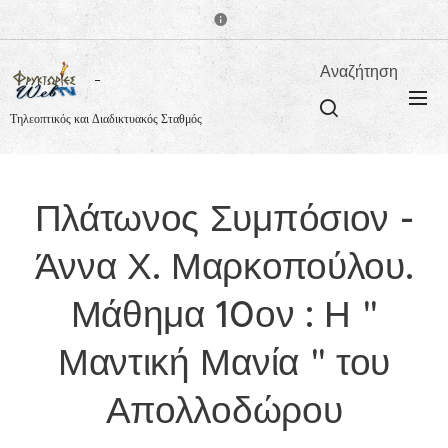
Αναζήτηση
Τηλεοπτικός και Διαδικτυακός Σταθμός
Πλάτωνος Συμπόσιον -
Άννα Χ. Μαρκοπούλου.
Μάθημα 10ον : Η "
Μαντική Μανία " του
Απολλοδώρου