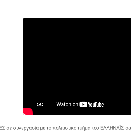
 σε συνεργασία με το πολιτιστικό τμήμα του ΕΛΛΗΝΑΪΣ σα