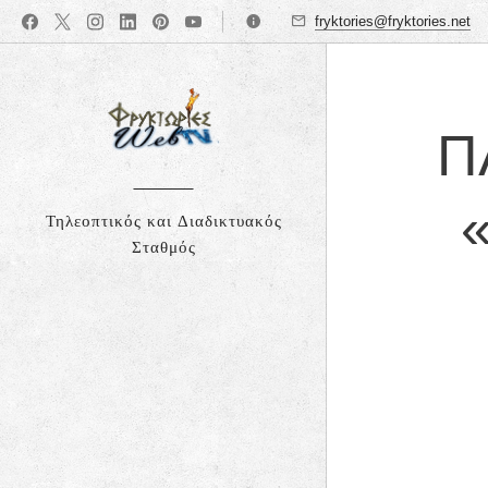
fryktories@fryktories.net
Π
Τηλεοπτικός και Διαδικτυακός
Σταθμός