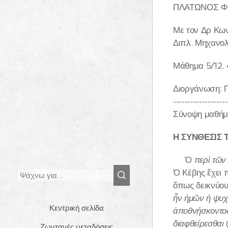
ΠΛΑΤΩΝΟΣ Φ
Με τον Δρ Κω
Διπλ. Μηχανο
Μάθημα 5/12. 
Διοργάνωση: Π
-------------------
Σύνοψη μαθήμ
Η ΣΥΝΘΕΣΙΣ 
Ὁ
περὶ τῶν
Ὁ Κέβης ἔχει π
ὅπως δεικνύου
ἦν ἡμῶν ἡ ψυχ
Κεντρική σελίδα
ἀποθνῄσκοντος
διαφθείρεσθαι
(
Ζωντανές μεταδόσεις