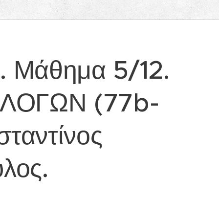
Μάθημα 5/12.
ΛΟΓΩΝ (77b-
σταντίνος
λος.