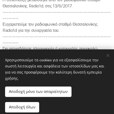
Θεσσαλονίκης Radio1d, στις 13/6/2017.
---------------------------------------------------------------------------
-----------
Ευχαριστούμε τον ραδιοφωνικό σταθμό Θεσσαλονίκης
Radio1d για την συνεργασία του.
---------------------------------------------------------------------------
-----------
Για οποιαδήποτε πληροφορία ή καταγγελία, παρακαλώ,
ενημερώστε μας στην κεντρική ιστοσελίδα:
Χρησιμοποιούμε τα cookies για να εξασφαλίσουμε την
https://www.fryktories.net
σωστή λειτουργία και ασφάλεια των ιστοσελίδων μας και
για να σας προσφέρουμε την καλύτερη δυνατή εμπειρία
χρήσης.
Share
Αποδοχή μόνο των απαραίτητων
Αποδοχή όλων
Cookies