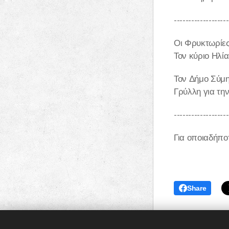
-------------------
Οι Φρυκτωρίες 
Τον κύριο Ηλί
Τον Δήμο Σύμη
Γρύλλη για τη
-------------------
Για οποιαδήπο
Share