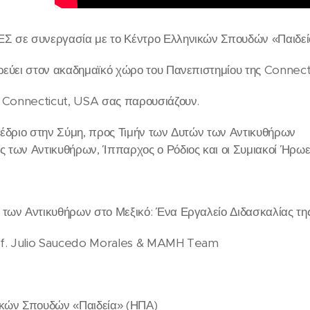
Σ σε συνεργασία με το Κέντρο Ελληνικών Σπουδών «Παιδεί
ρεύει στον ακαδημαϊκό χώρο του Πανεπιστημίου της Connect
f Connecticut, USA σας παρουσιάζουν.
νέδριο στην Σύμη, προς Τιμήν των Δυτών των Αντικυθήρων
 των Αντικυθήρων, Ίππαρχος ο Ρόδιος και οι Συμιακοί Ήρωε
των Αντικυθήρων στο Μεξικό: Ένα Εργαλείο Διδασκαλίας τη
rof. Julio Saucedo Morales & MAMH Team
ικών Σπουδών «Παιδεία» (ΗΠΑ)