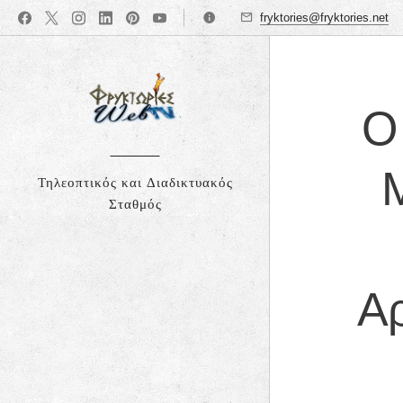
fryktories@fryktories.net
Ο
Τηλεοπτικός και Διαδικτυακός
Σταθμός
Αρ