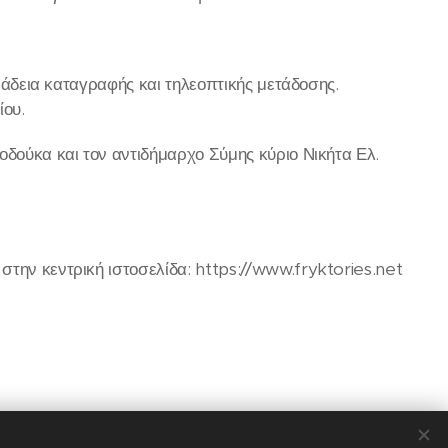
ν άδεια καταγραφής και τηλεοπτικής μετάδοσης.
ίου.
οδούκα και τον αντιδήμαρχο Σύμης κύριο Νικήτα Ελ.
την κεντρική ιστοσελίδα: https://www.fryktories.net