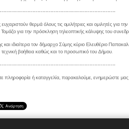
-----------------------------------------------------------------------
ευχαριστούν θερμά όλους τις ομιλήτριες και ομιλητές για τη
α Τομάζο για την πρόσκληση τηλεοπτικής κάλυψης του συνεδρ
ς και ιδιαίτερα τον δήμαρχο Σύμης κύριο Ελευθέριο Παπακαλ
ν τεχνική βοήθεια καθώς και το προσωπικό του Δήμου.
-----------------------------------------------------------------------
τε πληροφορία ή καταγγελία, παρακαλούμε, ενημερώστε μας σ