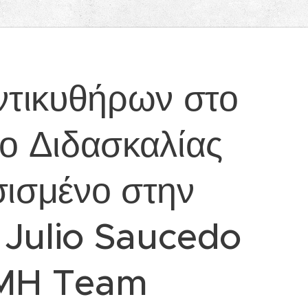
ντικυθήρων στο
ίο Διδασκαλίας
σισμένο στην
. Julio Saucedo
AMH Team