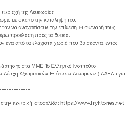
ν περιοχή της Λευκωσίας.
χωριό με σκοπό την κατάληψή του.
φεραν να αναχαιτίσουν την επίθεση. Η σθεναρή τους
έρω προέλαση προς τα δυτικά.
ον ένα από τα ελάχιστα χωριά που βρίσκονται εντός
------------------
ανάρτησης στα ΜΜΕ Το Ελληνικό Ινστιτούτο
ην Λέσχη Αξιωματικών Ενόπλων Δυνάμεων ( ΛΑΕΔ ) για
------------------
την κεντρική ιστοσελίδα: https://www.fryktories.net