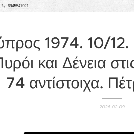
6945547021
ύπρος 1974. 10/12. 
υρόι και Δένεια στι
74 αντίστοιχα. Πέ
2026-02-09