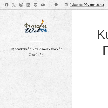
fryktories@fryktories.net
Κ
Π
Τηλεοπτικός και Διαδικτυακός
Σταθμός