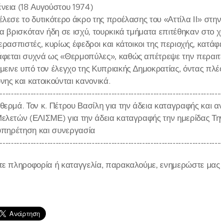
νεια (18 Αυγούστου 1974)
έλεσε το δυτικότερο άκρο της προέλασης του «Αττίλα ΙΙ» στη
ία βρισκόταν ήδη σε ισχύ, τουρκικά τμήματα επιτέθηκαν στο 
ερασπιστές, κυρίως έφεδροι και κάτοικοι της περιοχής, κατά
φεται συχνά ως «Θερμοπύλες», καθώς απέτρεψε την περαιτ
μεινε υπό τον έλεγχο της Κυπριακής Δημοκρατίας, όντας πλέ
ης και κατοικούνται κανονικά.
-------------------------------------------------------------------------------
θερμά. Τον κ. Πέτρου Βασίλη για την άδεια καταγραφής και 
ελετών (ΕΛΙΣΜΕ) για την άδεια καταγραφής την ημερίδας Τ
ξυπηρέτηση και συνεργασία
-------------------------------------------------------------------------------
τε πληροφορία ή καταγγελία, παρακαλούμε, ενημερώστε μας σ