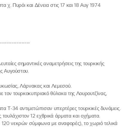
α χ. Πυρόι και Δένεια στις 17 και 18 Αυγ 1974
------------------
λευταίες σημαντικές αναμετρήσεις της τουρκικής
ης Αυγούστου.
ευκωσίας, Λάρνακας και Λεμεσού.
με τον τουρκοκυπριακό θύλακα της Λουρουτζίνας,
τα Τ-34 αντιμετώπισαν υπερτέρες τουρκικές δυνάμεις.
 τουλάχιστον 12 εχθρικά άρματα και οχήματα.
ν 120 νεκρών σύμφωνα με αναφορές), το χωριό τελικά