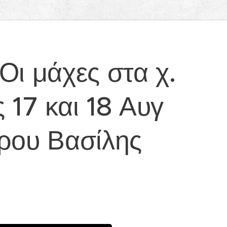
Οι μάχες στα χ.
ς 17 και 18 Αυγ
τρου Βασίλης