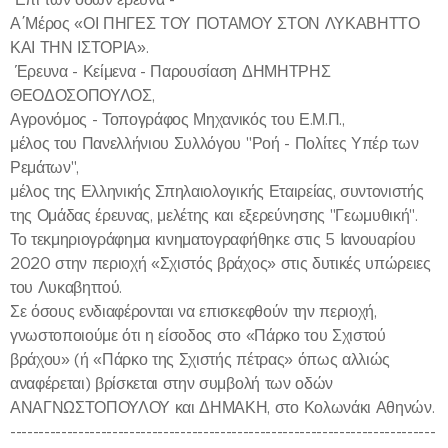
Α΄Μέρος «ΟΙ ΠΗΓΕΣ ΤΟΥ ΠΟΤΑΜΟΥ ΣΤΟΝ ΛΥΚΑΒΗΤΤΟ
ΚΑΙ ΤΗΝ ΙΣΤΟΡΙΑ».
Έρευνα - Κείμενα - Παρουσίαση ΔΗΜΗΤΡΗΣ
ΘΕΟΔΟΣΟΠΟΥΛΟΣ,
Αγρονόμος - Τοπογράφος Μηχανικός του Ε.Μ.Π.,
μέλος του Πανελλήνιου Συλλόγου "Ροή - Πολίτες Υπέρ των
Ρεμάτων",
μέλος της Ελληνικής Σπηλαιολογικής Εταιρείας, συντονιστής
της Ομάδας έρευνας, μελέτης και εξερεύνησης "Γεωμυθική".
Το τεκμηριογράφημα κινηματογραφήθηκε στις 5 Ιανουαρίου
2020 στην περιοχή «Σχιστός βράχος» στις δυτικές υπώρειες
του Λυκαβηττού.
Σε όσους ενδιαφέρονται να επισκεφθούν την περιοχή,
γνωστοποιούμε ότι η είσοδος στο «Πάρκο του Σχιστού
βράχου» (ή «Πάρκο της Σχιστής πέτρας» όπως αλλιώς
αναφέρεται) βρίσκεται στην συμβολή των οδών
ΑΝΑΓΝΩΣΤΟΠΟΥΛΟΥ και ΔΗΜΑΚΗ, στο Κολωνάκι Αθηνών.
---------------------------------------------------------------------------