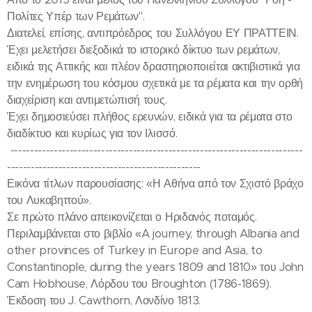
Πολίτες Υπέρ των Ρεμάτων".
Διατελεί, επίσης, αντιπρόεδρος του Συλλόγου ΕΥ ΠΡΑΤΤΕΙΝ.
Έχει μελετήσει διεξοδικά το ιστορικό δίκτυο των ρεμάτων,
ειδικά της Αττικής και πλέον δραστηριοποιείται ακτιβιστικά για
την ενημέρωση του κόσμου σχετικά με τα ρέματα και την ορθή
διαχείριση και αντιμετώπισή τους.
Έχει δημοσιεύσει πλήθος ερευνών, ειδικά για τα ρέματα στο
διαδίκτυο και κυρίως για τον Ιλισσό.
--------------------------------------------------------------------------
-------------------------------------------------
Εικόνα τίτλων παρουσίασης: «Η Αθήνα από τον Σχιστό βράχο
του Λυκαβηττού».
Σε πρώτο πλάνο απεικονίζεται ο Ηριδανός ποταμός.
Περιλαμβάνεται στο βιβλίο «A journey, through Albania and
other provinces of Turkey in Europe and Asia, to
Constantinople, during the years 1809 and 1810» του John
Cam Hobhouse, Λόρδου του Broughton (1786-1869).
Έκδοση του J. Cawthorn, Λονδίνο 1813.