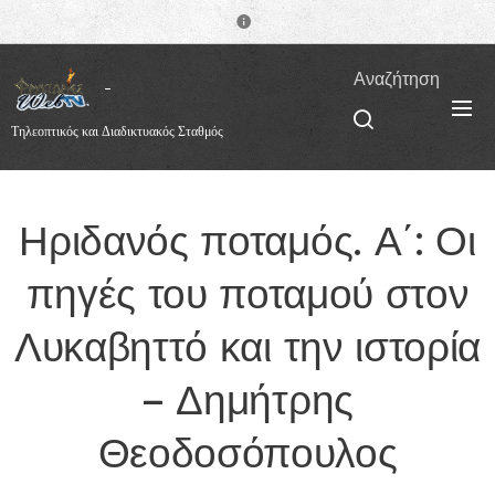
Αναζήτηση
Τηλεοπτικός και Διαδικτυακός Σταθμός
Ηριδανός ποταμός. Α΄: Οι
πηγές του ποταμού στον
Λυκαβηττό και την ιστορία
– Δημήτρης
Θεοδοσόπουλος