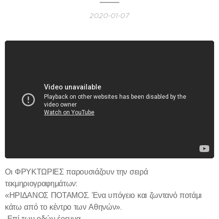
2020-01-07
Οι ΦΡΥΚΤΩΡΙΕΣ παρουσιάζουν την σειρά
τεκμηριογραφημάτων:
«ΗΡΙΔΑΝΟΣ ΠΟΤΑΜΟΣ. Ένα υπόγειο και ζωντανό ποτάμι
κάτω από το κέντρο των Αθηνών».
Επί των οδών έρευνα -