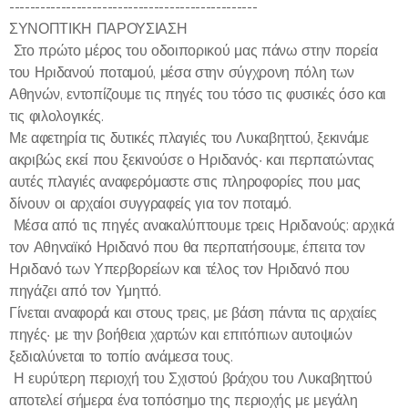
------------------------------------------------
ΣΥΝΟΠΤΙΚΗ ΠΑΡΟΥΣΙΑΣΗ
Στο πρώτο μέρος του οδοιπορικού μας πάνω στην πορεία
του Ηριδανού ποταμού, μέσα στην σύγχρονη πόλη των
Αθηνών, εντοπίζουμε τις πηγές του τόσο τις φυσικές όσο και
τις φιλολογικές.
Με αφετηρία τις δυτικές πλαγιές του Λυκαβηττού, ξεκινάμε
ακριβώς εκεί που ξεκινούσε ο Ηριδανός· και περπατώντας
αυτές πλαγιές αναφερόμαστε στις πληροφορίες που μας
δίνουν οι αρχαίοι συγγραφείς για τον ποταμό.
Μέσα από τις πηγές ανακαλύπτουμε τρεις Ηριδανούς: αρχικά
τον Αθηναϊκό Ηριδανό που θα περπατήσουμε, έπειτα τον
Ηριδανό των Υπερβορείων και τέλος τον Ηριδανό που
πηγάζει από τον Υμηττό.
Γίνεται αναφορά και στους τρεις, με βάση πάντα τις αρχαίες
πηγές· με την βοήθεια χαρτών και επιτόπιων αυτοψιών
ξεδιαλύνεται το τοπίο ανάμεσα τους.
Η ευρύτερη περιοχή του Σχιστού βράχου του Λυκαβηττού
αποτελεί σήμερα ένα τοπόσημο της περιοχής με μεγάλη