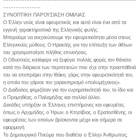
---------------------
ΣΥΝΟΠΤΙΚΗ ΠΑΡΟΥΣΙΑΣΗ ΟΜΙΛΙΑΣ
Ο Έλλην νούς είναι εφευρετικός και αυτό είναι ένα από τα
εγγενή χαρακτηριστικά της Ελληνικής φυλής.
Μπορούμε να ανιχνεύσουμε την εφευρετικότητα μέσα στους
Ελληνικούς μύθους: Ο Ηρακλής για την επίτευξη των άθλων
του χρησιμοποίησε πλήθος επινοήσεις.
Ο Οδυσσεύς κατάφερε να ξεφύγει πολλές φορές τον θάνατο
κατά την διάρκεια των περιπετειών που είχε στην προσπάθειά
του να επιστρέψει στην Ιθάκη, χάρις στην εφευρετικότητά του,
η οποία του χάρισε τον χαρακτηρισμό «πολυμήχανος».
Ο Δαίδαλος φημιζόταν για την ευρηματικότητά του, το ίδιο και
ο Προμηθέας, ο Παλαμήδης και πολλοί άλλοι.
Δεκάδες υπήρξαν οι Έλληνες επιστήμονες και εφευρέτες,
όπως ο Αρχιμήδης, ο Ήρων, ο Κτησίβιος, ο Ερατοσθένης, οι
εφευρέσεις των οποίων βρίσκονται μέχρι και σήμερα σε
εφαρμογή.
Το Δημιουργικό Πνεύμα που διαθέτει ο Έλλην Άνθρωπος,