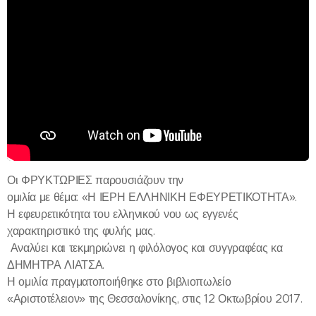
Οι ΦΡΥΚΤΩΡΙΕΣ παρουσιάζουν την
ομιλία με θέμα: «Η ΙΕΡΗ ΕΛΛΗΝΙΚΗ ΕΦΕΥΡΕΤΙΚΟΤΗΤΑ».
Η εφευρετικότητα του ελληνικού νου ως εγγενές
χαρακτηριστικό της φυλής μας.
Αναλύει και τεκμηριώνει η φιλόλογος και συγγραφέας κα
ΔΗΜΗΤΡΑ ΛΙΑΤΣΑ.
Η ομιλία πραγματοποιήθηκε στο βιβλιοπωλείο
«Αριστοτέλειον» της Θεσσαλονίκης, στις 12 Οκτωβρίου 2017.
---------------------------------------------------------------------------