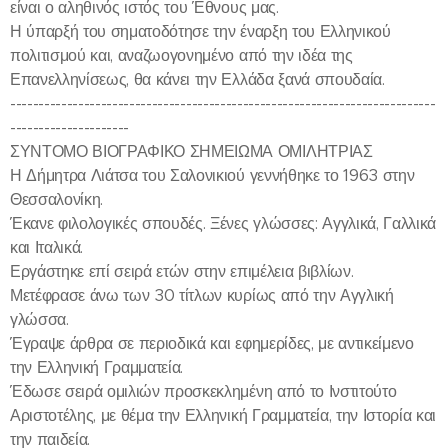
είναι ο αληθινός ιστός του Έθνους μας.
Η ύπαρξή του σηματοδότησε την έναρξη του Ελληνικού
πολιτισμού και, αναζωογονημένο από την ιδέα της
Επανελληνίσεως, θα κάνει την Ελλάδα ξανά σπουδαία.
---------------------------------------------------------------------------
---------------------
ΣΥΝΤΟΜΟ ΒΙΟΓΡΑΦΙΚΟ ΣΗΜΕΙΩΜΑ ΟΜΙΛΗΤΡΙΑΣ
Η Δήμητρα Λιάτσα του Σαλονικιού γεννήθηκε το 1963 στην
Θεσσαλονίκη.
Έκανε φιλολογικές σπουδές. Ξένες γλώσσες: Αγγλικά, Γαλλικά
και Ιταλικά.
Εργάστηκε επί σειρά ετών στην επιμέλεια βιβλίων.
Μετέφρασε άνω των 30 τίτλων κυρίως από την Αγγλική
γλώσσα.
Έγραψε άρθρα σε περιοδικά και εφημερίδες, με αντικείμενο
την Ελληνική Γραμματεία.
Έδωσε σειρά ομιλιών προσκεκλημένη από το Ινστιτούτο
Αριστοτέλης, με θέμα την Ελληνική Γραμματεία, την Ιστορία και
την παιδεία.