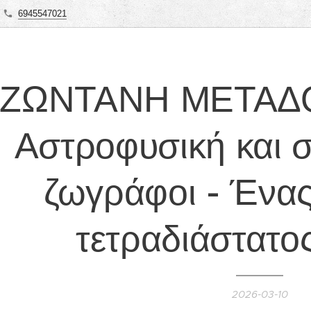
6945547021
ΖΩΝΤΑΝΗ ΜΕΤΑΔΟ
Αστροφυσική και 
ζωγράφοι - Ένα
τετραδιάστατο
2026-03-10