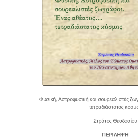
Φυσική, Αστροφυσική και σουρεαλιστές ζω
τετραδιάστατος κόσμ
Στράτος Θεοδοσίου
ΠΕΡΙΛΗΨΗ