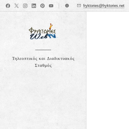
fryktories@fryktories.net
Τηλεοπτικός και Διαδικτυακός
Σταθμός