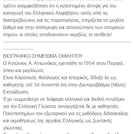
τρόπο αναμφισβήτητο ότι η κατεστημένη άποψη για την
καταγωγή του Ελληνικού Αλφαβήτου, εκτός από τις
διαστρεβλώσεις και τις παραποιήσεις, στηρίζεται σε μεγάλο
βαθμό και στην απόκρυψη και αποσιώπηση των ιστορικών
πηγών, οι οποίες αποδεικνύουν ακριβώς το αντίθετο!
---------------------------------------------------------------------------
------------------
ΒΙΟΓΡΑΦΙΚΟ ΣΗΜΕΙΩΜΑ ΟΜΙΛΗΤΟΥ
Ο Αντώνιος Α. Αντωνάκος εγεννήθη το 1954 στον Πειραιά,
όπου και μεγάλωσε.
Είναι Κλασσικός Φιλόλογος και Ιστορικός, δίδαξε δε ως
καθηγητής επί 34 συναπτά έτη στην Δευτεροβάθμια (Μέση)
Εκπαίδευση.
Έχει συμμετάσχει σε διάφορα ελληνικά και διεθνή συνέδρια
για την Ελληνική Γλώσσα, συνεργάζεται δε με καθηγητές
Πανεπιστημίων του εξωτερικού για τις μεθόδους διδασκαλίας
και εκμαθήσεως της αρχαίας Ελληνικής ως ζωντανής
γλώσσας.