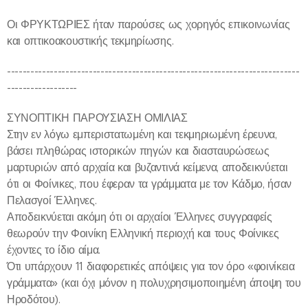
Οι ΦΡΥΚΤΩΡΙΕΣ ήταν παρούσες ως χορηγός επικοινωνίας
και οπτικοακουστικής τεκμηρίωσης.
---------------------------------------------------------------------------
------------------
ΣΥΝΟΠΤΙΚΗ ΠΑΡΟΥΣΙΑΣΗ ΟΜΙΛΙΑΣ
Στην εν λόγω εμπεριστατωμένη και τεκμηριωμένη έρευνα,
βάσει πληθώρας ιστορικών πηγών και διασταυρώσεως
μαρτυριών από αρχαία και βυζαντινά κείμενα, αποδεικνύεται
ότι οι Φοίνικες, που έφεραν τα γράμματα με τον Κάδμο, ήσαν
Πελασγοί Έλληνες.
Αποδεικνύεται ακόμη ότι οι αρχαίοι Έλληνες συγγραφείς
θεωρούν την Φοινίκη Ελληνική περιοχή και τους Φοίνικες
έχοντες το ίδιο αίμα.
Ότι υπάρχουν 11 διαφορετικές απόψεις για τον όρο «φοινίκεια
γράμματα» (και όχι μόνον η πολυχρησιμοποιημένη άποψη του
Ηροδότου).