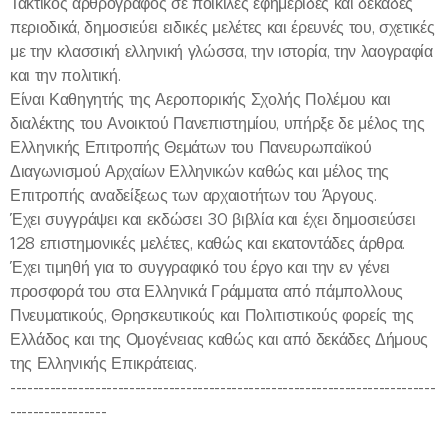
Τακτικός αρθρογράφος σε ποικίλες εφημερίδες και δεκάδες
περιοδικά, δημοσιεύει ειδικές μελέτες και έρευνές του, σχετικές
με την κλασσική ελληνική γλώσσα, την ιστορία, την λαογραφία
και την πολιτική.
Είναι Καθηγητής της Αεροπορικής Σχολής Πολέμου και
διαλέκτης του Ανοικτού Πανεπιστημίου, υπήρξε δε μέλος της
Ελληνικής Επιτροπής Θεμάτων του Πανευρωπαϊκού
Διαγωνισμού Αρχαίων Ελληνικών καθώς και μέλος της
Επιτροπής αναδείξεως των αρχαιοτήτων του Άργους.
Έχει συγγράψει και εκδώσει 30 βιβλία και έχει δημοσιεύσει
128 επιστημονικές μελέτες, καθώς και εκατοντάδες άρθρα.
Έχει τιμηθή για το συγγραφικό του έργο και την εν γένει
προσφορά του στα Ελληνικά Γράμματα από πάμπολλους
Πνευματικούς, Θρησκευτικούς και Πολιτιστικούς φορείς της
Ελλάδος και της Ομογένειας καθώς και από δεκάδες Δήμους
της Ελληνικής Επικράτειας.
---------------------------------------------------------------------------
-----------------