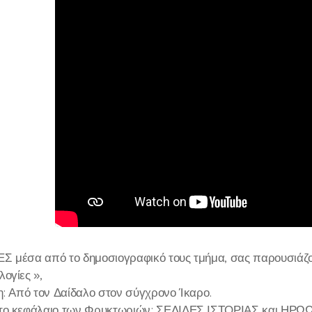
 μέσα από το δημοσιογραφικό τους τμήμα, σας παρουσιάζου
ογίες »,
η: Από τον Δαίδαλο στον σύγχρονο Ίκαρο.
το κεφάλαιο των Φρυκτωριών: ΣΕΛΙΔΕΣ ΙΣΤΟΡΙΑΣ και ΗΡΩΩΝ