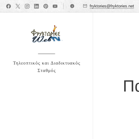
fryktories@fryktories.net
Τηλεοπτικός και Διαδικτυακός
Σταθμός
Πα