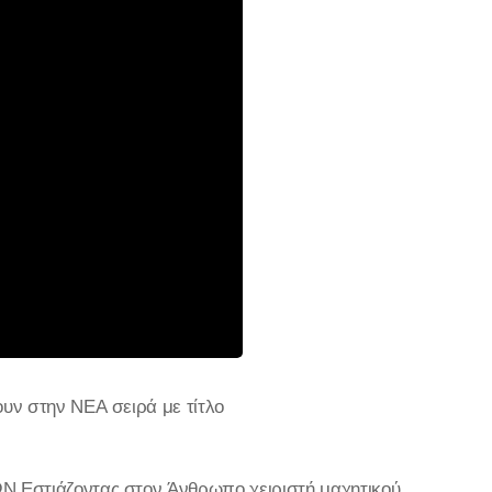
ν στην ΝΕΑ σειρά με τίτλο
 Εστιάζοντας στον Άνθρωπο χειριστή μαχητικού