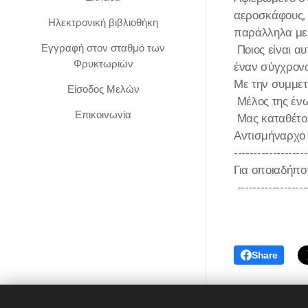
αεροσκάφους, 
Ηλεκτρονική βιβλιοθήκη
παράλληλα με 
Εγγραφή στον σταθμό των
Ποιος είναι α
Φρυκτωριών
έναν σύγχρονο 
Με την συμμετ
Είσοδος Μελών
Μέλος της ένω
Επικοινωνία
Μας καταθέτου
Αντισμήναρχο (
-------------------
Για οποιαδήπο
------------------
Share