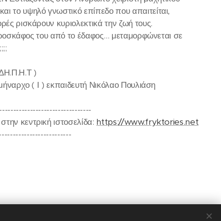
αι το υψηλό γνωστικό επίπεδο που απαιτείται,
ρές ρισκάρουν κυριολεκτικά την ζωή τους.
 αεροσκάφος του από το έδαφος… μεταμορφώνεται σε
;;
ΔΗ.Π.Η.Τ )
μήναρχο ( Ι ) εκπαιδευτή Νικόλαο Πουλιάση
---------------------------------
στην κεντρική ιστοσελίδα:
https://www.fryktories.net
--------------------------