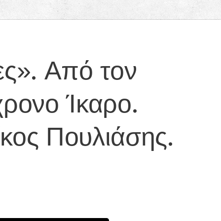
ς». Από τον
χρονο Ίκαρο.
ίκος Πουλιάσης.