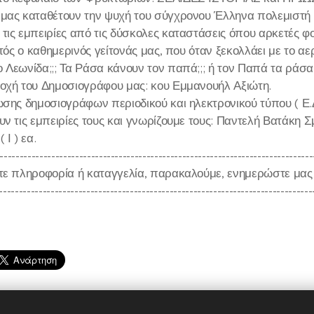
μας καταθέτουν την ψυχή του σύγχρονου Έλληνα πολεμιστή κ
τις εμπειρίες από τις δύσκολες καταστάσεις όπου αρκετές φο
υτός ο καθημερινός γείτονάς μας, που όταν ξεκολλάει με το
Λεωνίδα;;; Τα Ράσα κάνουν τον παπά;;; ή τον Παπά τα ράσα;;
οχή του Δημοσιογράφου μας: κου Εμμανουήλ Αξιώτη.
σης δημοσιογράφων περιοδικού και ηλεκτρονικού τύπου ( Ε.
ν τις εμπειρίες τους και γνωρίζουμε τους: Παντελή Βατάκη Σ
 Ι ) εα.
-------------------------------------------------------------------------------
τε πληροφορία ή καταγγελία, παρακαλούμε, ενημερώστε μας 
-------------------------------------------------------------------------------