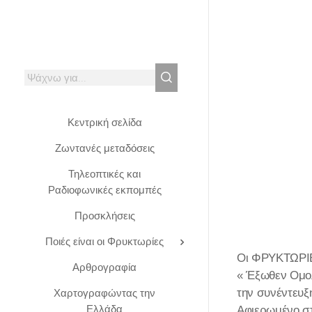
Κεντρική σελίδα
Ζωντανές μεταδόσεις
Τηλεοπτικές και
Ραδιοφωνικές εκπομπές
Προσκλήσεις
Ποιές είναι οι Φρυκτωρίες
Οι ΦΡΥΚΤΩΡΙΕΣ
Αρθρογραφία
« Έξωθεν Ομολ
την συνέντευξ
Χαρτογραφώντας την
Ελλάδα
Αφιερωμένο σ