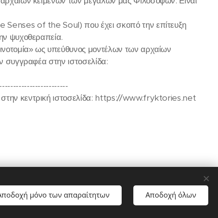
ν αρχαίων κειμένων των μεγάλων μας Φιλοσόφων. Είναι
 Senses of the Soul) που έχει σκοπό την επίτευξη
την ψυχοθεραπεία.
Καινοτομία» ως υπεύθυνος μοντέλων των αρχαίων
ον συγγραφέα στην ιστοσελίδα:
-------------------------
την κεντρική ιστοσελίδα: https://www.fryktories.net
Αποδοχή μόνο των απαραίτητων
Αποδοχή όλων