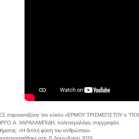
ΕΣ παρουσιάζουν τον κύκλο «ΕΡΜΟΥ ΤΡΙΣΜΕΓΙΣΤΟΥ ο "Π
ΙΩΡΓΟ A. ΧΑΡΑΛΑΜΠΙΔΗ, πολιτισμολόγο, συγγραφέα.
θήματος: «Η διπλή φύση του ανθρώπου».
ηματογραφήθηκε στις 11 Δεκεμβρίου 2019.