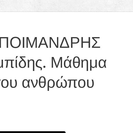
υ ΠΟΙΜΑΝΔΡΗΣ
μπίδης. Μάθημα
 του ανθρώπου