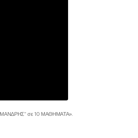
ΟΙΜΑΝΔΡΗΣ" σε 10 ΜΑΘΗΜΑΤΑ».