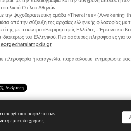
ιαιτέρως με την παλαιογραφία και την σύγχρονη απόδοση τω
στοτελικού Ομίλου Αθηνών.
με την ψυχοθεραπευτική ομάδα «Theratree» (Awakening the
μέσα από την σύζευξη της αρχαίας ελληνικής φιλοσοφίας με 
επίσης με το κέντρο «Βιομιμητισμός Ελλάδος - Έρευνα και 
ι ιδιαιτέρως του Ελληνικού. Περισσότερες πληροφορίες για τ
georgecharalampidis.gr
-------------------------------------------------------------------------------
τε πληροφορία ή καταγγελία, παρακαλούμε, ενημερώστε μας σ
ειτουργία και ασφάλεια των
νατή εμπειρία χρήσης.