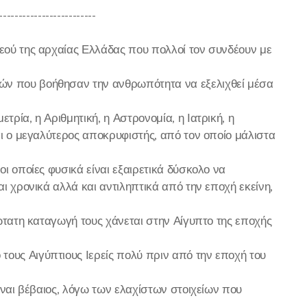
-------------------------
θεού της αρχαίας Ελλάδας που πολλοί τον συνδέουν με
ών που βοήθησαν την ανθρωπότητα να εξελιχθεί μέσα
ρία, η Αριθμητική, η Αστρονομία, η Ιατρική, η
αι ο μεγαλύτερος αποκρυφιστής, από τον οποίο μάλιστα
οι οποίες φυσικά είναι εξαιρετικά δύσκολο να
αι χρονικά αλλά και αντιληπτικά από την εποχή εκείνη,
πώτατη καταγωγή τους χάνεται στην Αίγυπτο της εποχής
ους Αιγύπτιους Ιερείς πολύ πριν από την εποχή του
είναι βέβαιος, λόγω των ελαχίστων στοιχείων που