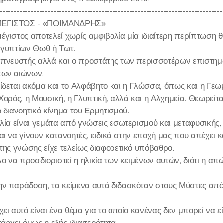
-------------------------------------------------------------------------------
ΕΓΙΣΤΟΣ - «ΠΟΙΜΑΝΔΡΗΣ»
έγιστος αποτελεί χωρίς αμφιβολία μία ιδιαίτερη περίπτωση 
ιγυπτίων Θωθ ή Τωτ.
μπνευστής αλλά και ο προστάτης των περισσοτέρων επιστημ
των αιώνων.
δεται ακόμα και το Αλφάβητο και η Γλώσσα, όπως και η Γεωμετ
 Χορός, η Μουσική, η Γλυπτική, αλλά και η Αλχημεία. Θεωρείτ
 διανοητικό κίνημα του Ερμητισμού.
λία είναι γεμάτα από γνώσεις εσωτερισμού και μεταφυσικής, 
ι να γίνουν κατανοητές, ειδικά στην εποχή μας που απέχει κ
 της γνώσης είχε τελείως διαφορετικό υπόβαθρο.
λο να προσδιοριστεί η ηλικία των κειμένων αυτών, διότι η α
ν παράδοση, τα κείμενα αυτά διδασκόταν στους Μύστες από τ
ει αυτό είναι ένα θέμα για το οποίο κανένας δεν μπορεί να 
άρχει όμως η εξής ιδιαιτερότητα.