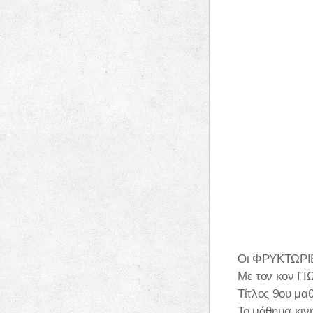
Οι ΦΡΥΚΤΩΡΙ
Με τον κον Γ
Τίτλος 9ου μα
Το μάθημα κιν