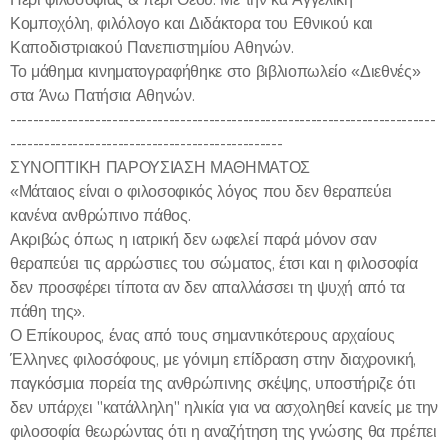
Κομποχόλη, φιλόλογο και Διδάκτορα του Εθνικού και
Καποδιστριακού Πανεπιστημίου Αθηνών.
Το μάθημα κινηματογραφήθηκε στο βιβλιοπωλείο «Διεθνές»
στα Άνω Πατήσια Αθηνών.
---------------------------------------------------------------------------
------------------------------------------------
ΣΥΝΟΠΤΙΚΗ ΠΑΡΟΥΣΙΑΣΗ ΜΑΘΗΜΑΤΟΣ
«Μάταιος είναι ο φιλοσοφικός λόγος που δεν θεραπεύει
κανένα ανθρώπινο πάθος.
Ακριβώς όπως η ιατρική δεν ωφελεί παρά μόνον σαν
θεραπεύει τις αρρώστιες του σώματος, έτσι και η φιλοσοφία
δεν προσφέρει τίποτα αν δεν απαλλάσσει τη ψυχή από τα
πάθη της».
Ο Επίκουρος, ένας από τους σημαντικότερους αρχαίους
Έλληνες φιλοσόφους, με γόνιμη επίδραση στην διαχρονική,
παγκόσμια πορεία της ανθρώπινης σκέψης, υποστήριζε ότι
δεν υπάρχει "κατάλληλη" ηλικία για να ασχοληθεί κανείς με την
φιλοσοφία θεωρώντας ότι η αναζήτηση της γνώσης θα πρέπει