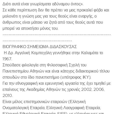
Διότι αυτά είναι γνωρίσματα αδύναμου όντος».
Σε κάθε περίπτωση δεν θα πρέπει να μας προκαλεί φόβο και
μολονότι η γνώση μας για τους θεούς είναι εναργής, ο
άνθρωπος είναι μάταιο να ζητά από τους θεούς αυτά που
μπορεί να αποκτήσει μόνος του.
---------------------------------------------------------------------------
------------------------------------------------
ΒΙΟΓΡΑΦΙΚΟ ΣΗΜΕΙΩΜΑ ΔΙΔΑΣΚΟΥΣΑΣ
Η Δρ. Αγγελική Κομποχόλη γεννήθηκε στην Καλαμάτα το
1967.
Σπούδασε φιλολογία στη Φιλοσοφική Σχολή του
Πανεπιστημίου Αθηνών και είναι κάτοχος διδακτορικού τίτλου
σπουδών στο ίδιο πανεπιστήμιο (υπότροφος ΙΚΥ).
Για την εθνογραφική και ερευνητική εργασία της έχει τιμηθεί με
επαίνους της Ακαδημίας Αθηνών τις χρονιές 2002, 2006,
2010.
Είναι μέλος επιστημονικών εταιρειών (Ελληνική
Ονοματολογική Εταιρεία, Ελληνική Λαογραφική Εταιρεία,
Ελληνική Εθνολογική Εταιρεία, SIEF), με ελληνόφωνες και