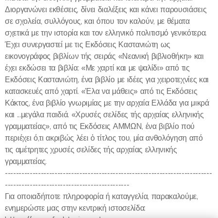
Διοργανώνει εκθέσεις, δίνει διαλέξεις και κάνει παρουσιάσεις
σε σχολεία, συλλόγους, και όπου τον καλούν, με θέματα
σχετικά με την ιστορία και τον ελληνικό πολιτισμό γενικότερα.
Έχει συνεργαστεί με τις Εκδόσεις Καστανιώτη ως
εικονογράφος βιβλίων τής σειράς «Νεανική βιβλιοθήκη» και
έχει εκδώσει τα βιβλία: «Με χαρτί και με ψαλίδι» από τις
Εκδόσεις Καστανιώτη, ένα βιβλίο με ιδέες για χειροτεχνίες και
κατασκευές από χαρτί. «Έλα να μάθεις» από τις Εκδόσεις
Κάκτος, ένα βιβλίο γνωριμίας με την αρχαία Ελλάδα για μικρά
και ...μεγάλα παιδιά. «Χρυσές σελίδες τής αρχαίας ελληνικής
γραμματείας», από τις Εκδόσεις ΑΜΜΩΝ, ένα βιβλίο πού
περιέχει ό,τι ακριβώς λέει ὁ τίτλος του, μία ανθολόγηση από
τις αμέτρητες χρυσές σελίδες τής αρχαίας ελληνικής
γραμματείας.
---------------------------------------------------------------------------
---------------------------------------------
Για οποιαδήποτε πληροφορία ή καταγγελία, παρακαλούμε,
ενημερώστε μας στην κεντρική ιστοσελίδα: