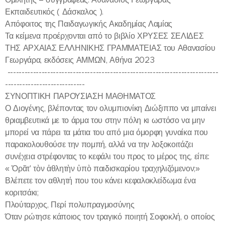
Εκπαιδευτικός ( Δάσκαλος ).
Απόφοιτος της Παιδαγωγικής Ακαδημίας Λαμίας
Τα κείμενα προέρχονται από το βιβλίο ΧΡΥΣΕΣ ΣΕΛΙΔΕΣ
ΤΗΣ ΑΡΧΑΙΑΣ ΕΛΛΗΝΙΚΗΣ ΓΡΑΜΜΑΤΕΙΑΣ του Αθανασίου
Γεωργάρα, εκδόσεις ΑΜΜΩΝ, Αθήνα 2023
--------------------------------------------------------------------------
----------------------------
ΣΥΝΟΠΤΙΚΗ ΠΑΡΟΥΣΙΑΣΗ ΜΑΘΗΜΑΤΟΣ
Ο Διογένης, βλέποντας τον ολυμπιονίκη Διώξιππο να μπαίνει
θριαμβευτικά με το άρμα του στην πόλη κι ωστόσο να μην
μπορεί να πάρει τα μάτια του από μια όμορφη γυναίκα που
παρακολουθούσε την πομπή, αλλά να την λοξοκοιτάζει
συνέχεια στρέφοντας το κεφάλι του προς το μέρος της, είπε:
« Ὁρᾶτ' τὸν ἀθλητὴν ὑπὸ παιδισκαρίου τραχηλιζόμενον;»
Βλέπετε τον αθλητή που του κάνει κεφαλοκλείδωμα ένα
κοριτσάκι;
Πλούταρχος, Περί πολυπραγμοσύνης
Όταν ρώτησε κάποιος τον τραγικό ποιητή Σοφοκλή, ο οποίος