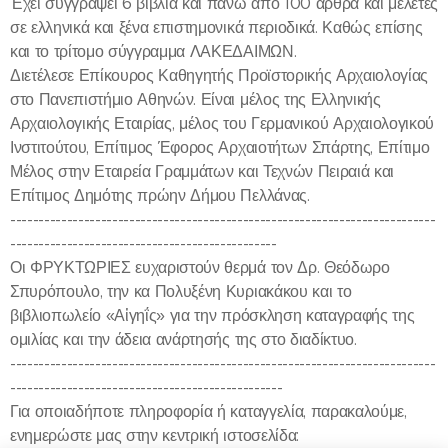
Έχει συγγράψει 6 βιβλία και πάνω από 100 άρθρα και μελέτες
σε ελληνικά και ξένα επιστημονικά περιοδικά. Καθώς επίσης
και το τρίτομο σύγγραμμα ΛΑΚΕΔΑΙΜΩΝ.
Διετέλεσε Επίκουρος Καθηγητής Προϊστορικής Αρχαιολογίας
στο Πανεπιστήμιο Αθηνών. Είναι μέλος της Ελληνικής
Αρχαιολογικής Εταιρίας, μέλος του Γερμανικού Αρχαιολογικού
Ινστιτούτου, Επίτιμος Έφορος Αρχαιοτήτων Σπάρτης, Επίτιμο
Μέλος στην Εταιρεία Γραμμάτων και Τεχνών Πειραιά και
Επίτιμος Δημότης πρώην Δήμου Πελλάνας.
---------------------------------------------------------------------------
-----------------------------------------------
Οι ΦΡΥΚΤΩΡΙΕΣ ευχαριστούν θερμά τον Δρ. Θεόδωρο
Σπυρόπουλο, την κα Πολυξένη Κυριακάκου και το
βιβλιοπωλείο «Αἰγηΐς» για την πρόσκληση καταγραφής της
ομιλίας και την άδεια ανάρτησής της στο διαδίκτυο.
---------------------------------------------------------------------------
------------------------------------------------
Για οποιαδήποτε πληροφορία ή καταγγελία, παρακαλούμε,
ενημερώστε μας στην κεντρική ιστοσελίδα: