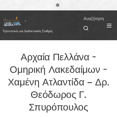
Αναζήτηση
Τηλεοπτικός και Διαδικτυακός Σταθμός
Αρχαία Πελλάνα ~
Ομηρική Λακεδαίμων ~
Χαμένη Ατλαντίδα – Δρ.
Θεόδωρος Γ.
Σπυρόπουλος