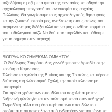
ταξειδέψουμε μαζί με τα φτερά της φαντασίας και οδηγό την
αρχαιολογική περιγραφή του ανασκαφέα της αρχαίας
Πελλάνας. Θα γνωρίσουμε τους αρχαιολογικούς θησαυρούς
και την ζωντανή ιστορία μας, αναλλοίωτη στους αιώνες που
περιμένει να μας διδάξει αλλά και να μας συνθέσει κομμάτια
του μυθολογικού πάζλ. Να δούμε το παρελθόν και μάθουμε
για το σήμερα στην περιοχή.
---------------------------------------------------------------------------
------------------------------------------------
ΒΙΟΓΡΑΦΙΚΟ ΣΗΜΕΙΩΜΑ ΟΜΙΛΗΤΟΥ
Ο Θεόδωρος Σπυρόπουλος γεννήθηκε στην Αρκαδία, στην
κοινότητα Καμενίτσας.
Τελείωσε τα σχολεία της Βυτίνας και της Τρίπολης και πέρασε
δεύτερος στη Φιλοσοφική Σχολή, την οποία τελείωσε με
υποτροφία.
Στα πρώτα χρόνια των σπουδών του ασχολείται με την
βυζαντινή φιλολογία και τον πολιτισμό κοντά στον καθηγητή
Τωμαδάκη, αλλά στο μέσο περίπου των σπουδών του
στρέφεται στην αρχαιολογία από ενδιαφέρον για την τέχνη και