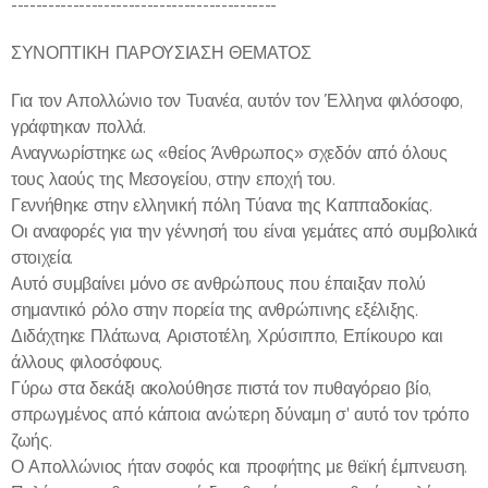
-------------------------------------------
ΣΥΝΟΠΤΙΚΗ ΠΑΡΟΥΣΙΑΣΗ ΘΕΜΑΤΟΣ
Για τον Απολλώνιο τον Τυανέα, αυτόν τον Έλληνα φιλόσοφο,
γράφτηκαν πολλά.
Αναγνωρίστηκε ως «θείος Άνθρωπος» σχεδόν από όλους
τους λαούς της Μεσογείου, στην εποχή του.
Γεννήθηκε στην ελληνική πόλη Τύανα της Καππαδοκίας.
Οι αναφορές για την γέννησή του είναι γεμάτες από συμβολικά
στοιχεία.
Αυτό συμβαίνει μόνο σε ανθρώπους που έπαιξαν πολύ
σημαντικό ρόλο στην πορεία της ανθρώπινης εξέλιξης.
Διδάχτηκε Πλάτωνα, Αριστοτέλη, Χρύσιππο, Επίκουρο και
άλλους φιλοσόφους.
Γύρω στα δεκάξι ακολούθησε πιστά τον πυθαγόρειο βίο,
σπρωγμένος από κάποια ανώτερη δύναμη σ' αυτό τον τρόπο
ζωής.
Ο Απολλώνιος ήταν σοφός και προφήτης με θεϊκή έμπνευση.