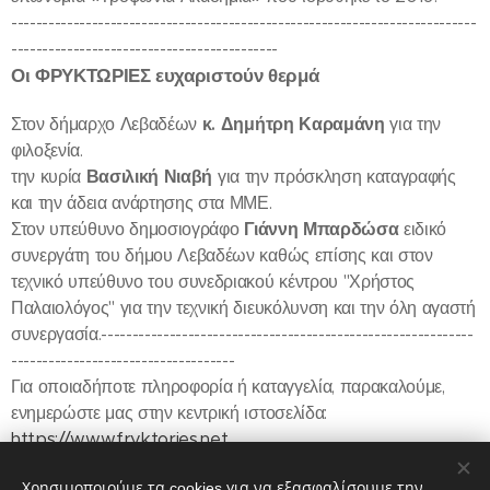
---------------------------------------------------------------------------
-------------------------------------------
Οι ΦΡΥΚΤΩΡΙΕΣ ευχαριστούν θερμά
Στον δήμαρχο Λεβαδέων
κ. Δημήτρη Καραμάνη
για την
φιλοξενία.
την κυρία
Βασιλική Νιαβή
για την πρόσκληση καταγραφής
και την άδεια ανάρτησης στα ΜΜΕ.
Στον υπεύθυνο δημοσιογράφο
Γιάννη Μπαρδώσα
ειδικό
συνεργάτη του δήμου Λεβαδέων καθώς επίσης και στον
τεχνικό υπεύθυνο του συνεδριακού κέντρου "Χρήστος
Παλαιολόγος" για την τεχνική διευκόλυνση και την όλη αγαστή
συνεργασία.------------------------------------------------------------
------------------------------------
Για οποιαδήποτε πληροφορία ή καταγγελία, παρακαλούμε,
ενημερώστε μας στην κεντρική ιστοσελίδα:
https://www.fryktories.net
---------------------------------------------------------------------------
Χρησιμοποιούμε τα cookies για να εξασφαλίσουμε την