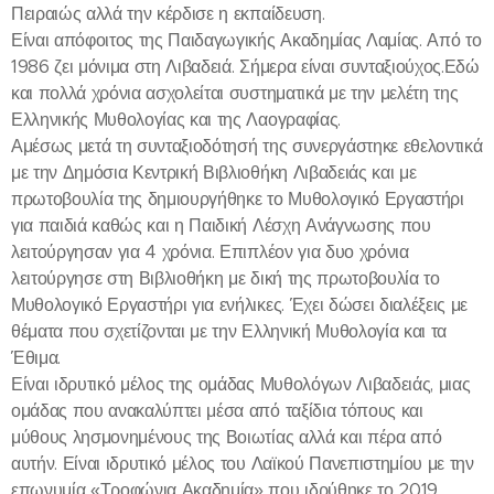
Πειραιώς αλλά την κέρδισε η εκπαίδευση.
Είναι απόφοιτος της Παιδαγωγικής Ακαδημίας Λαμίας. Από το
1986 ζει μόνιμα στη Λιβαδειά. Σήμερα είναι συνταξιούχος.Εδώ
και πολλά χρόνια ασχολείται συστηματικά με την μελέτη της
Ελληνικής Μυθολογίας και της Λαογραφίας.
Αμέσως μετά τη συνταξιοδότησή της συνεργάστηκε εθελοντικά
με την Δημόσια Κεντρική Βιβλιοθήκη Λιβαδειάς και με
πρωτοβουλία της δημιουργήθηκε το Μυθολογικό Εργαστήρι
για παιδιά καθώς και η Παιδική Λέσχη Ανάγνωσης που
λειτούργησαν για 4 χρόνια. Επιπλέον για δυο χρόνια
λειτούργησε στη Βιβλιοθήκη με δική της πρωτοβουλία το
Μυθολογικό Εργαστήρι για ενήλικες. Έχει δώσει διαλέξεις με
θέματα που σχετίζονται με την Ελληνική Μυθολογία και τα
Έθιμα.
Είναι ιδρυτικό μέλος της ομάδας Μυθολόγων Λιβαδειάς, μιας
ομάδας που ανακαλύπτει μέσα από ταξίδια τόπους και
μύθους λησμονημένους της Βοιωτίας αλλά και πέρα από
αυτήν. Είναι ιδρυτικό μέλος του Λαϊκού Πανεπιστημίου με την
επωνυμία «Τροφώνια Ακαδημία» που ιδρύθηκε το 2019.