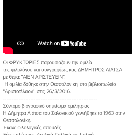
Οι ΦΡΥΚΤΩΡΙΕΣ παρουσιάζουν την ομιλία
της φιλολόγου και συγγραφέως κας ΔΗΜΗΤΡΟΣ ΛΙΑΤΣΑ
με θέμα: "ΑΙΕΝ ΑΡΙΣΤΕΥΕΙΝ".
Η ομιλία δόθηκε στην Θεσσαλονίκη, στο βιβλιοπωλείο
"Αριστοτέλειον", στις 26/3/2016.
-------------------------------------------------------
Σύντομο βιογραφικό σημείωμα ομιλήτριας
Η Δήμητρα Λιάτσα του Σαλονικιού γεννήθηκε το 1963 στην
Θεσσαλονίκη.
Έκανε φιλολογικές σπουδές.
Ξένες γλώσσες: Αγγλικά, Γαλλικά και Ιταλικά.