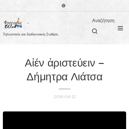
Αναζήτηση
Τηλεοπτικός και Διαδικτυακός Σταθμός
Αἰέν ἀριστεύειν –
Δήμητρα Λιάτσα
2016-04-12