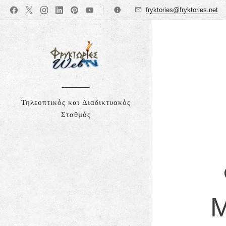
fryktories@fryktories.net
Τηλεοπτικός και Διαδικτυακός
Σταθμός
Μ