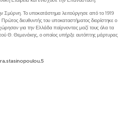
ην Σμύρνη. Το υποκατάστημα λειτούργησε από το 1919
. Πρώτος διευθυντής του υποκαταστήματος διορίστηκε ο
χώρησαν για την Ελλάδα παίρνοντας μαζί τους όλα τα
τού Θ. Θεμενάκης, ο οποίος υπήρξε αυτόπτης μάρτυρας
ra.stasinopoulou.5