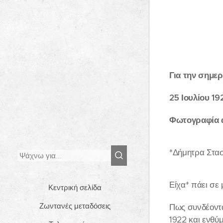
Για την σημερ
25 Ιουλίου 1
Φωτογραφία α
*Δήμητρα Στα
Είχα* πάει σε 
Κεντρική σελίδα
Ζωντανές μεταδόσεις
Πως συνδέοντα
1922 και ενθύμ