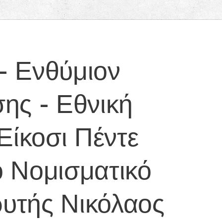
- Ενθύμιον
ης - Εθνική
Είκοσι Πέντε
 Νομισματικό
ρυτής Νικόλαος