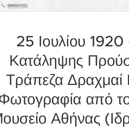
6945547021
25 Ιουλίου 1920 
Κατάληψης Προύσ
Τράπεζα Δραχμαί 
Φωτογραφία από το
ουσείο Αθήνας (Ιδ