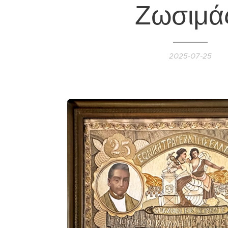
Ζωσιμά
2025-07-25