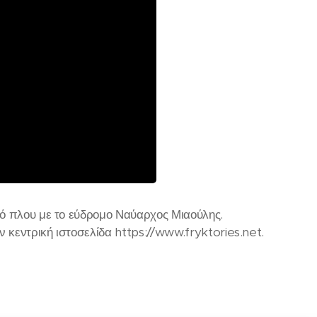
κό πλου με το εύδρομο Ναύαρχος Μιαούλης.
κεντρική ιστοσελίδα https://www.fryktories.net.