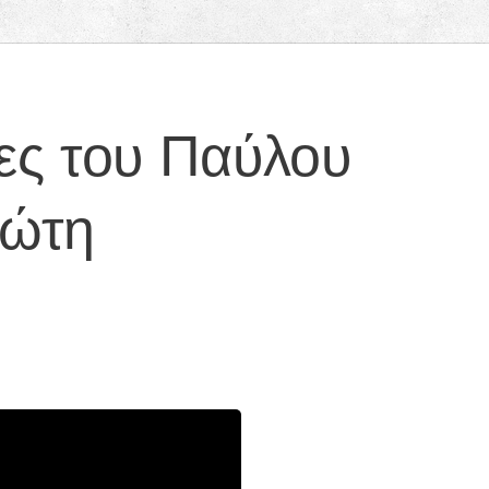
ιες του Παύλου
ιώτη