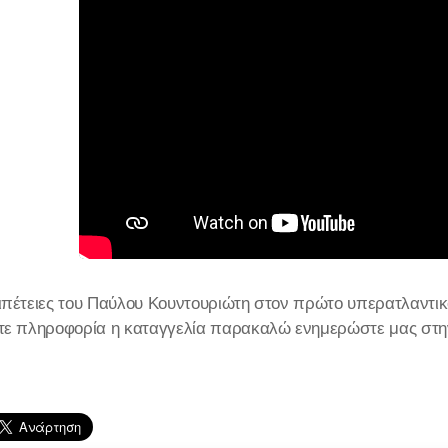
ιπέτειες του Παύλου Κουντουριώτη στον πρώτο υπερατλαντι
τε πληροφορία η καταγγελία παρακαλώ ενημερώστε μας στην 