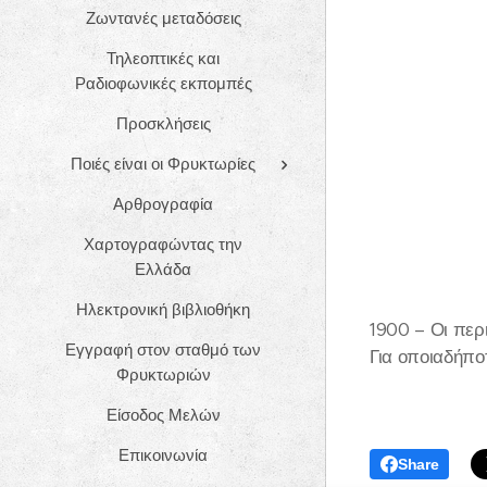
Ζωντανές μεταδόσεις
Τηλεοπτικές και
Ραδιοφωνικές εκπομπές
Προσκλήσεις
Ποιές είναι οι Φρυκτωρίες
Αρθρογραφία
Χαρτογραφώντας την
Ελλάδα
Ηλεκτρονική βιβλιοθήκη
1900 – Οι περ
Εγγραφή στον σταθμό των
Για οποιαδήπο
Φρυκτωριών
Είσοδος Μελών
Επικοινωνία
Share