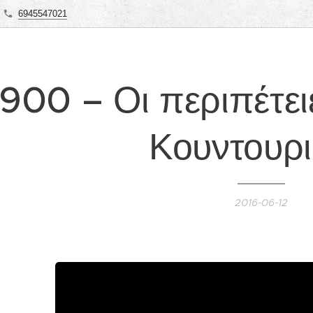
6945547021
1900 – Οι περιπέτε
Κουντουρ
2016-06-12