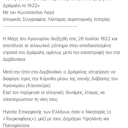
Δράμαλη το 1822»
Με τον Κωνσταντίνο Λαγό
Ιστορικός Συγγραφέας Λέκτορας αεροπορικής Ιστορίας
----------------------------------------------
Η Μάχη του Αγιονορίου διεξήχθη στις 28 Ιουλίου 1822 και
αποτέλεσε το τελειωτικό χτύπημα στην αποδεκατισμένη
στρατιά του Δράμαλη, αμέσως μετά την καταστροφή του στα
Δερβενάκια.
Μετά την ήττα στα Δερβενάκια, ο Δράμαλης επιχείρησε να
διαφύγει προς την Κόρινθο μέσω της στενής διάβασης του
Αγιονορίου (Κλεισούρα).
Εκεί τον περίμεναν οι ελληνικές δυνάμεις, έτοιμες να
ολοκληρώσουν τη νίκη τους.
Ηγεσία: Επικεφαλής των Ελλήνων ήταν ο Νικηταράς (ο
«Τουρκοφάγος»), μαζί με τους Δημήτριο Υψηλάντη και
Παπαφλέσσα.