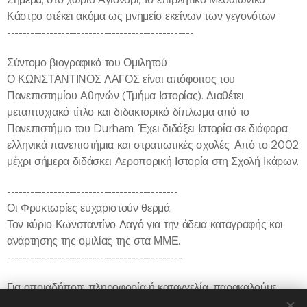
Κάστρο στέκει ακόμα ως μνημείο εκείνων των γεγονότων
------------------------------------------------
Σύντομο βιογραφικό του Ομιλητού
Ο ΚΩΝΣΤΑΝΤΙΝΟΣ ΛΑΓΟΣ είναι απόφοιτος του
Πανεπιστημίου Αθηνών (Τμήμα Ιστορίας). Διαθέτει
μεταπτυχιακό τίτλο και διδακτορικό δίπλωμα από το
Πανεπιστήμιο του Durham. Έχει διδάξει Ιστορία σε διάφορα
ελληνικά πανεπιστήμια και στρατιωτικές σχολές. Από το 2002
μέχρι σήμερα διδάσκει Αεροπορική Ιστορία στη Σχολή Ικάρων.
--------------------------------------------
Οι Φρυκτωρίες ευχαριστούν θερμά.
Τον κύριο Κωνσταντίνο Λαγό για την άδεια καταγραφής και
ανάρτησης της ομιλίας της στα ΜΜΕ.
---------------------------------------------
Για οποιαδήποτε πληροφορία ή καταγγελία, παρακαλούμε,
ενημερώστε μας στην κεντρική ιστοσελίδα: