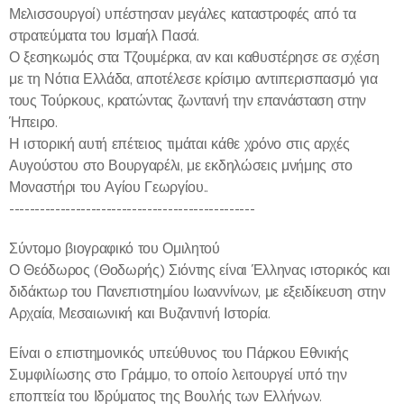
Μελισσουργοί) υπέστησαν μεγάλες καταστροφές από τα
στρατεύματα του Ισμαήλ Πασά.
Ο ξεσηκωμός στα Τζουμέρκα, αν και καθυστέρησε σε σχέση
με τη Νότια Ελλάδα, αποτέλεσε κρίσιμο αντιπερισπασμό για
τους Τούρκους, κρατώντας ζωντανή την επανάσταση στην
Ήπειρο.
Η ιστορική αυτή επέτειος τιμάται κάθε χρόνο στις αρχές
Αυγούστου στο Βουργαρέλι, με εκδηλώσεις μνήμης στο
Μοναστήρι του Αγίου Γεωργίου..
------------------------------------------------
Σύντομο βιογραφικό του Ομιλητού
Ο Θεόδωρος (Θοδωρής) Σιόντης είναι Έλληνας ιστορικός και
διδάκτωρ του Πανεπιστημίου Ιωαννίνων, με εξειδίκευση στην
Αρχαία, Μεσαιωνική και Βυζαντινή Ιστορία.
Είναι ο επιστημονικός υπεύθυνος του Πάρκου Εθνικής
Συμφιλίωσης στο Γράμμο, το οποίο λειτουργεί υπό την
εποπτεία του Ιδρύματος της Βουλής των Ελλήνων.