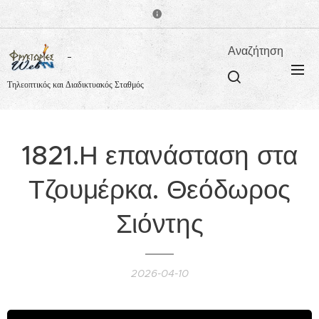
Αναζήτηση
Τηλεοπτικός και Διαδικτυακός Σταθμός
1821.Η επανάσταση στα
Τζουμέρκα. Θεόδωρος
Σιόντης
2026-04-10