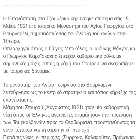
----------------------------------------------
Η Επανάσταση στα Τζουμέρκα κηρύχθηκε επίσημα στις 15
Μαΐου 1821 στο ιστορικό Μοναστήρι του Αγίου Γεωργίου στο
Βουργαρέλι, σηματοδοτώντας την έναρξη του αγώνα στην
Ήπειρο.
Οπλαρχηγοί όπως ο Γώγος Μπακόλας, ο Ιωάννης Ράγγος και
ο Γεώργιος Καραϊσκάκης έπαιξαν καθοριστικό ρόλο, με
σημαντικές μάχες, όπως η μάχη του Σταυρού, να αναχαιτίζουν
τις τουρκικές δυνάμεις.
Το μοναστήρι του Αγίου Γεωργίου στο Βουργαρέλι
λειτούργησε ως το κεντρικό στρατηγείο και τόπος κήρυξης της
επανάστασης.
Μάχη του Σταυρού (Αύγουστος 1821) ήταν μία καθοριστική
νίκη όπου οι Έλληνες αγωνιστές σταμάτησαν την προέλαση
των Τουρκαλβανών προς τα Θεοδώριανα, προστατεύοντας τα
γυναικόπαιδα και τη στρατηγική περιοχή.
Παρά τις νίκες, οι περιοχές (Συρράκο, Καλαρρύτες, Πράμαντα,