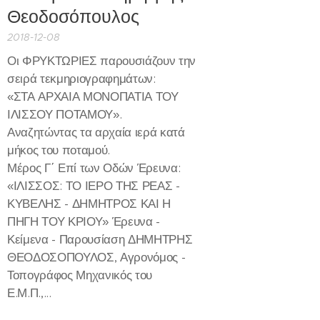
Θεοδοσόπουλος
2018-12-08
Οι ΦΡΥΚΤΩΡΙΕΣ παρουσιάζουν την
σειρά τεκμηριογραφημάτων:
«ΣΤΑ ΑΡΧΑΙΑ ΜΟΝΟΠΑΤΙΑ ΤΟΥ
ΙΛΙΣΣΟΥ ΠΟΤΑΜΟΥ».
Αναζητώντας τα αρχαία ιερά κατά
μήκος του ποταμού.
Μέρος Γ΄ Επί των Οδών Έρευνα:
«ΙΛΙΣΣΟΣ: ΤΟ ΙΕΡΟ ΤΗΣ ΡΕΑΣ -
ΚΥΒΕΛΗΣ - ΔΗΜΗΤΡΟΣ ΚΑΙ Η
ΠΗΓΗ ΤΟΥ ΚΡΙΟΥ» Έρευνα -
Κείμενα - Παρουσίαση ΔΗΜΗΤΡΗΣ
ΘΕΟΔΟΣΟΠΟΥΛΟΣ, Αγρονόμος -
Τοπογράφος Μηχανικός του
Ε.Μ.Π.,...