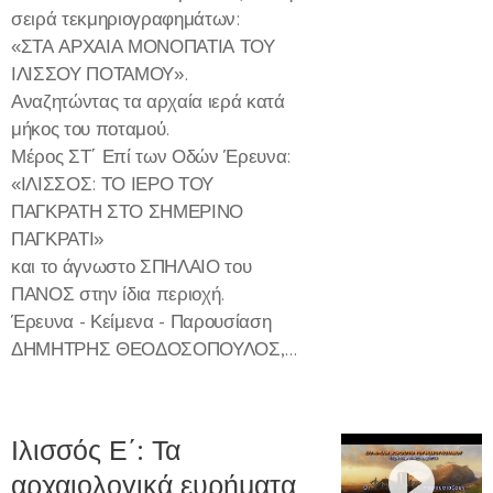
σειρά τεκμηριογραφημάτων:
«ΣΤΑ ΑΡΧΑΙΑ ΜΟΝΟΠΑΤΙΑ ΤΟΥ
ΙΛΙΣΣΟΥ ΠΟΤΑΜΟΥ».
Αναζητώντας τα αρχαία ιερά κατά
μήκος του ποταμού.
Μέρος ΣΤ΄ Επί των Οδών Έρευνα:
«ΙΛΙΣΣΟΣ: ΤΟ ΙΕΡΟ ΤΟΥ
ΠΑΓΚΡΑΤΗ ΣΤΟ ΣΗΜΕΡΙΝΟ
ΠΑΓΚΡΑΤΙ»
και το άγνωστο ΣΠΗΛΑΙΟ του
ΠΑΝΟΣ στην ίδια περιοχή.
Έρευνα - Κείμενα - Παρουσίαση
ΔΗΜΗΤΡΗΣ ΘΕΟΔΟΣΟΠΟΥΛΟΣ,...
Ιλισσός Ε΄: Τα
αρχαιολογικά ευρήματα