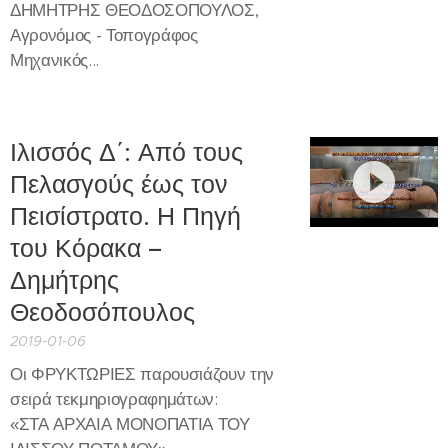
ΔΗΜΗΤΡΗΣ ΘΕΟΔΟΣΟΠΟΥΛΟΣ,
Αγρονόμος - Τοπογράφος
Μηχανικός...
Ιλισσός Δ΄: Από τους
Πελασγούς έως τον
Πεισίστρατο. Η Πηγή
του Κόρακα –
Δημήτρης
Θεοδοσόπουλος
2019-01-06
Οι ΦΡΥΚΤΩΡΙΕΣ παρουσιάζουν την
σειρά τεκμηριογραφημάτων:
«ΣΤΑ ΑΡΧΑΙΑ ΜΟΝΟΠΑΤΙΑ ΤΟΥ