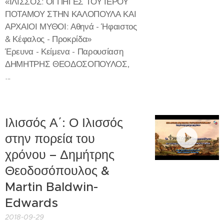
«ΙΛΙΣΣΟΣ: ΟΙ ΠΗΓΕΣ ΤΟΥ ΙΕΡΟΥ
ΠΟΤΑΜΟΥ ΣΤΗΝ ΚΑΛΟΠΟΥΛΑ ΚΑΙ
ΑΡΧΑΙΟΙ ΜΥΘΟΙ: Αθηνά - Ήφαιστος
& Κέφαλος - Προκρίδα»
Έρευνα - Κείμενα - Παρουσίαση
ΔΗΜΗΤΡΗΣ ΘΕΟΔΟΣΟΠΟΥΛΟΣ,
...
Ιλισσός Α΄: Ο Ιλισσός
στην πορεία του
χρόνου – Δημήτρης
Θεοδοσόπουλος &
Martin Baldwin-
Edwards
2018-09-29