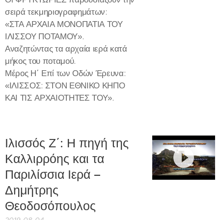
σειρά τεκμηριογραφημάτων:
«ΣΤΑ ΑΡΧΑΙΑ ΜΟΝΟΠΑΤΙΑ ΤΟΥ
ΙΛΙΣΣΟΥ ΠΟΤΑΜΟΥ».
Αναζητώντας τα αρχαία ιερά κατά
μήκος του ποταμού.
Μέρος Η΄ Επί των Οδών Έρευνα:
«ΙΛΙΣΣΟΣ: ΣΤΟΝ ΕΘΝΙΚΟ ΚΗΠΟ
ΚΑΙ ΤΙΣ ΑΡΧΑΙΟΤΗΤΕΣ ΤΟΥ».
Ιλισσός Ζ΄: Η πηγή της
Καλλιρρόης και τα
Παριλίσσια Ιερά –
Δημήτρης
Θεοδοσόπουλος
2019-08-04