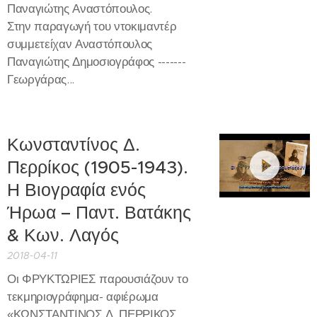
Παναγιώτης Αναστόπουλος.
Στην παραγωγή του ντοκιμαντέρ
συμμετείχαν Αναστόπουλος
Παναγιώτης Δημοσιογράφος -------
Γεωργάρας...
Κωνσταντίνος Δ.
Περρίκος (1905-1943).
Η Βιογραφία ενός
Ήρωα – Παντ. Βατάκης
& Κων. Λαγός
2018-04-11
Οι ΦΡΥΚΤΩΡΙΕΣ παρουσιάζουν το
τεκμηριογράφημα- αφιέρωμα
«ΚΩΝΣΤΑΝΤΙΝΟΣ Δ. ΠΕΡΡΙΚΟΣ